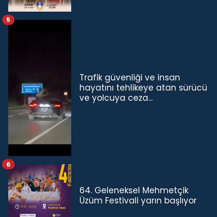
5
Trafik güvenliği ve insan
hayatını tehlikeye atan sürücü
ve yolcuya ceza...
6
64. Geleneksel Mehmetçik
Üzüm Festivali yarın başlıyor