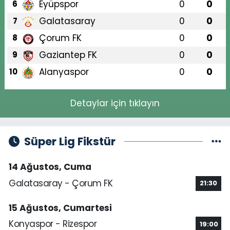
Eyüpspor
0
0
6
Galatasaray
0
0
7
Çorum FK
0
0
8
Gaziantep FK
0
0
9
Alanyaspor
0
0
10
Detaylar için tıklayın
Süper Lig Fikstür
14 Ağustos, Cuma
Galatasaray - Çorum FK
21:30
15 Ağustos, Cumartesi
Konyaspor - Rizespor
19:00