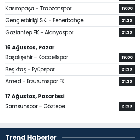
Kasımpaşa - Trabzonspor
19:00
Gençlerbirliği S.K. - Fenerbahçe
21:30
Gaziantep FK - Alanyaspor
21:30
16 Ağustos, Pazar
Başakşehir - Kocaelispor
19:00
Beşiktaş - Eyüpspor
21:30
Amed - Erzurumspor FK
21:30
17 Ağustos, Pazartesi
Samsunspor - Göztepe
21:30
Trend Haberler