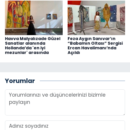
Havva Malyalızade Güzel
Feza Aygın Sanıvar’ın
Sanatlar alanında
“Babamın Oltası” Sergisi
Hollanda’da 'en iyi
Ercan Havalimanı’nda
mezunlar' arasında
Açıldı
Yorumlar