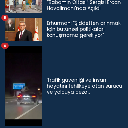
“Babamın Oltası” Sergisi Ercan
Havalimanı’nda Açıldı
5
Erhürman: “Şiddetten arınmak
için bütünsel politikaları
konuşmamız gerekiyor”
6
Trafik güvenliği ve insan
hayatını tehlikeye atan sürücü
ve yolcuya ceza...