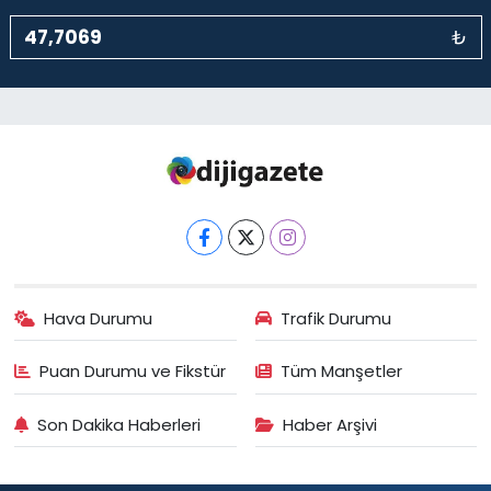
₺
Hava Durumu
Trafik Durumu
Puan Durumu ve Fikstür
Tüm Manşetler
Son Dakika Haberleri
Haber Arşivi