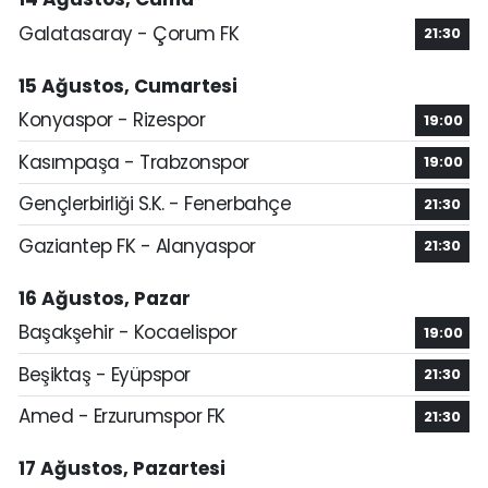
Galatasaray - Çorum FK
21:30
15 Ağustos, Cumartesi
Konyaspor - Rizespor
19:00
Kasımpaşa - Trabzonspor
19:00
Gençlerbirliği S.K. - Fenerbahçe
21:30
Gaziantep FK - Alanyaspor
21:30
16 Ağustos, Pazar
Başakşehir - Kocaelispor
19:00
Beşiktaş - Eyüpspor
21:30
Amed - Erzurumspor FK
21:30
17 Ağustos, Pazartesi