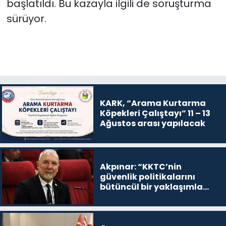
başlatıldı. Bu kazayla ilgili de soruşturma
sürüyor.
KARK, “Arama Kurtarma
Köpekleri Çalıştayı” 11 – 13
Ağustos arası yapılacak
Akpınar: “KKTC’nin
güvenlik politikalarını
bütüncül bir yaklaşımla
yeniden değerlendirmesi
gerekiyor”