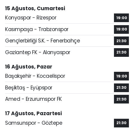
15 Ağustos, Cumartesi
Konyaspor - Rizespor
19:00
Kasımpaşa - Trabzonspor
19:00
Gençlerbirliği S.K. - Fenerbahçe
21:30
Gaziantep FK - Alanyaspor
21:30
16 Ağustos, Pazar
Başakşehir - Kocaelispor
19:00
Beşiktaş - Eyüpspor
21:30
Amed - Erzurumspor FK
21:30
17 Ağustos, Pazartesi
Samsunspor - Göztepe
21:30