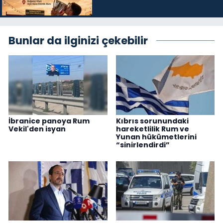
Bunlar da ilginizi çekebilir
İbranice panoya Rum
Kıbrıs sorunundaki
Vekil'den isyan
hareketlilik Rum ve
Yunan hükümetlerini
“sinirlendirdi”