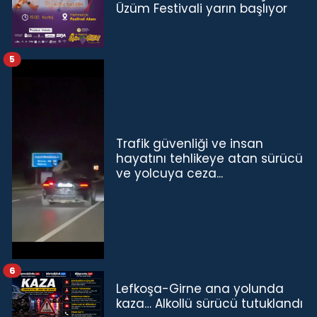
Üzüm Festivali yarın başlıyor
5
Trafik güvenliği ve insan
hayatını tehlikeye atan sürücü
ve yolcuya ceza...
6
Lefkoşa-Girne ana yolunda
kaza… Alkollü sürücü tutuklandı