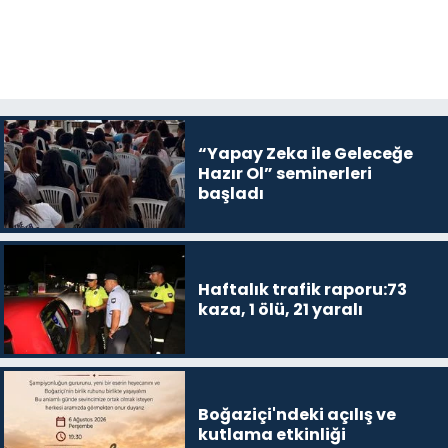
“Yapay Zeka ile Geleceğe
Hazır Ol” seminerleri
başladı
Haftalık trafik raporu:73
kaza, 1 ölü, 21 yaralı
Boğaziçi'ndeki açılış ve
kutlama etkinliği