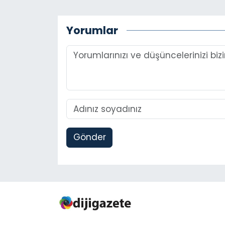
Yorumlar
Gönder