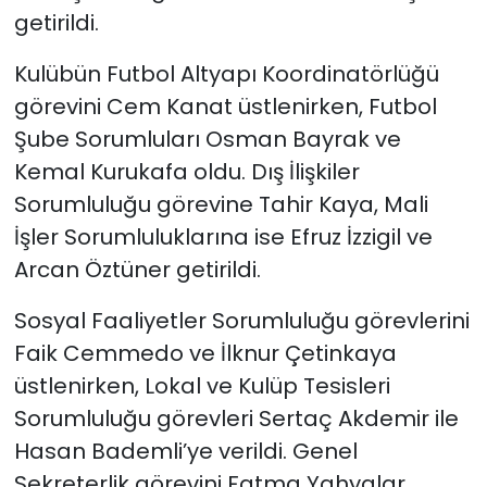
getirildi.
Kulübün Futbol Altyapı Koordinatörlüğü
görevini Cem Kanat üstlenirken, Futbol
Şube Sorumluları Osman Bayrak ve
Kemal Kurukafa oldu. Dış İlişkiler
Sorumluluğu görevine Tahir Kaya, Mali
İşler Sorumluluklarına ise Efruz İzzigil ve
Arcan Öztüner getirildi.
Sosyal Faaliyetler Sorumluluğu görevlerini
Faik Cemmedo ve İlknur Çetinkaya
üstlenirken, Lokal ve Kulüp Tesisleri
Sorumluluğu görevleri Sertaç Akdemir ile
Hasan Bademli’ye verildi. Genel
Sekreterlik görevini Fatma Yahyalar