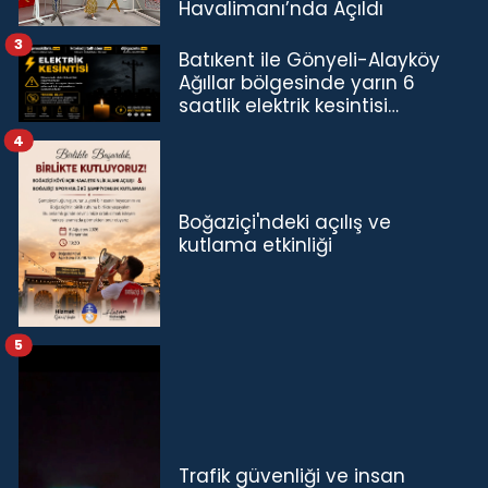
Havalimanı’nda Açıldı
3
Batıkent ile Gönyeli-Alayköy
Ağıllar bölgesinde yarın 6
saatlik elektrik kesintisi…
4
Boğaziçi'ndeki açılış ve
kutlama etkinliği
5
Trafik güvenliği ve insan