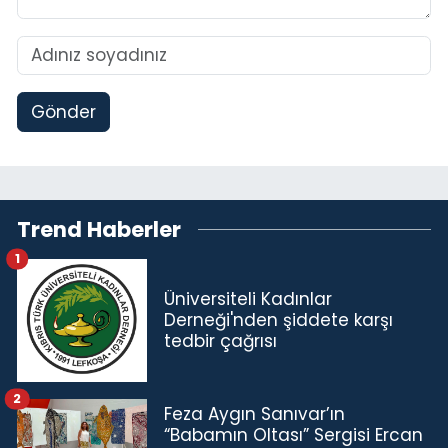
Gönder
Trend Haberler
1
Üniversiteli Kadınlar
Derneği'nden şiddete karşı
tedbir çağrısı
2
Feza Aygın Sanıvar’ın
“Babamın Oltası” Sergisi Ercan