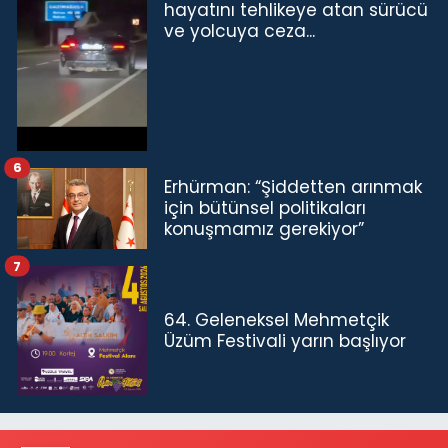
hayatını tehlikeye atan sürücü
ve yolcuya ceza...
6
Erhürman: “Şiddetten arınmak
için bütünsel politikaları
konuşmamız gerekiyor”
7
64. Geleneksel Mehmetçik
Üzüm Festivali yarın başlıyor