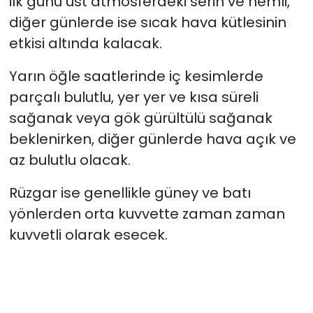
ilk günü üst atmosferdeki serin ve nemli,
diğer günlerde ise sıcak hava kütlesinin
etkisi altında kalacak.
Yarın öğle saatlerinde iç kesimlerde
parçalı bulutlu, yer yer ve kısa süreli
sağanak veya gök gürültülü sağanak
beklenirken, diğer günlerde hava açık ve
az bulutlu olacak.
Rüzgar ise genellikle güney ve batı
yönlerden orta kuvvette zaman zaman
kuvvetli olarak esecek.