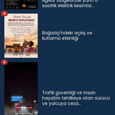
Ağıllar bölgesinde yarın 6
saatlik elektrik kesintisi…
4
Boğaziçi'ndeki açılış ve
kutlama etkinliği
5
Trafik güvenliği ve insan
hayatını tehlikeye atan sürücü
ve yolcuya ceza...