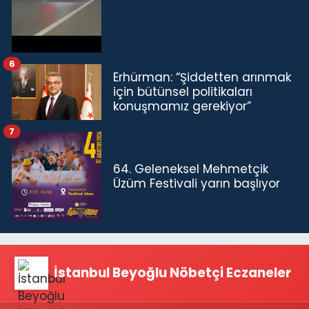
6
Erhürman: “Şiddetten arınmak
için bütünsel politikaları
konuşmamız gerekiyor”
7
64. Geleneksel Mehmetçik
Üzüm Festivali yarın başlıyor
İstanbul Beyoğlu Nöbetçi Eczaneler