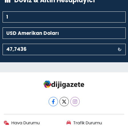
Döviz & Altın Hesaplayıcı
₺
Hava Durumu
Trafik Durumu