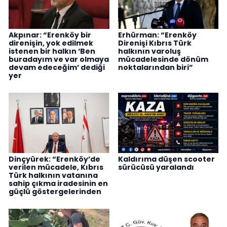
Akpınar: “Erenköy bir
Erhürman: “Erenköy
direnişin, yok edilmek
Direnişi Kıbrıs Türk
istenen bir halkın ‘Ben
halkının varoluş
buradayım ve var olmaya
mücadelesinde dönüm
devam edeceğim’ dediği
noktalarından biri”
yer
Dinçyürek: “Erenköy’de
Kaldırıma düşen scooter
verilen mücadele, Kıbrıs
sürücüsü yaralandı
Türk halkının vatanına
sahip çıkma iradesinin en
güçlü göstergelerinden