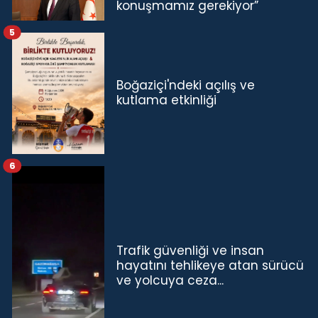
konuşmamız gerekiyor”
5
Boğaziçi'ndeki açılış ve
kutlama etkinliği
6
Trafik güvenliği ve insan
hayatını tehlikeye atan sürücü
ve yolcuya ceza...