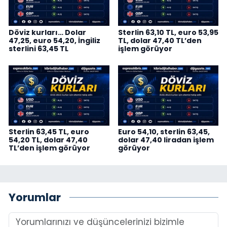
Döviz kurları… Dolar
Sterlin 63,10 TL, euro 53,95
47,25, euro 54,20, İngiliz
TL, dolar 47,40 TL’den
sterlini 63,45 TL
işlem görüyor
Sterlin 63,45 TL, euro
Euro 54,10, sterlin 63,45,
54,20 TL, dolar 47,40
dolar 47,40 liradan işlem
TL’den işlem görüyor
görüyor
Yorumlar