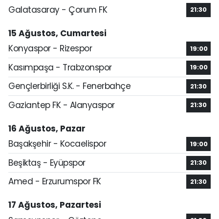
Galatasaray - Çorum FK
21:30
15 Ağustos, Cumartesi
Konyaspor - Rizespor
19:00
Kasımpaşa - Trabzonspor
19:00
Gençlerbirliği S.K. - Fenerbahçe
21:30
Gaziantep FK - Alanyaspor
21:30
16 Ağustos, Pazar
Başakşehir - Kocaelispor
19:00
Beşiktaş - Eyüpspor
21:30
Amed - Erzurumspor FK
21:30
17 Ağustos, Pazartesi