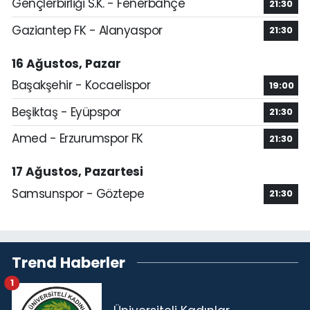
Gençlerbirliği S.K. - Fenerbahçe
21:30
Gaziantep FK - Alanyaspor
21:30
16 Ağustos, Pazar
Başakşehir - Kocaelispor
19:00
Beşiktaş - Eyüpspor
21:30
Amed - Erzurumspor FK
21:30
17 Ağustos, Pazartesi
Samsunspor - Göztepe
21:30
Trend Haberler
1