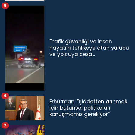
5
Trafik güvenliği ve insan
hayatını tehlikeye atan sürücü
ve yolcuya ceza...
6
Erhürman: “Şiddetten arınmak
için bütünsel politikaları
konuşmamız gerekiyor”
7