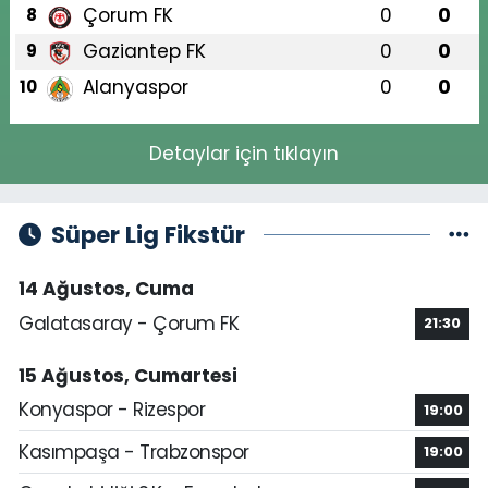
Çorum FK
0
0
8
Gaziantep FK
0
0
9
Alanyaspor
0
0
10
Detaylar için tıklayın
Süper Lig Fikstür
14 Ağustos, Cuma
Galatasaray - Çorum FK
21:30
15 Ağustos, Cumartesi
Konyaspor - Rizespor
19:00
Kasımpaşa - Trabzonspor
19:00