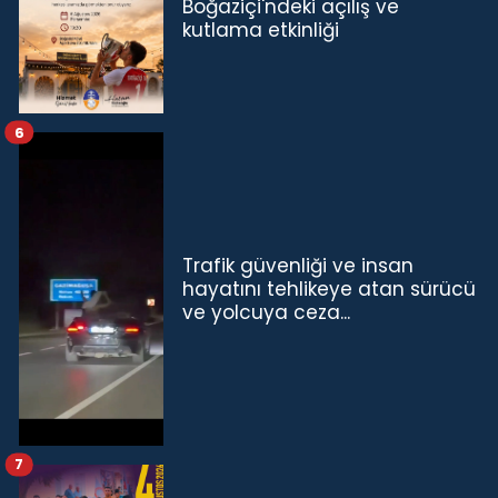
Boğaziçi'ndeki açılış ve
kutlama etkinliği
6
Trafik güvenliği ve insan
hayatını tehlikeye atan sürücü
ve yolcuya ceza...
7