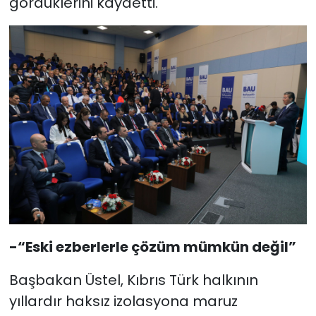
gördüklerini kaydetti.
-“Eski ezberlerle çözüm mümkün değil”
Başbakan Üstel, Kıbrıs Türk halkının
yıllardır haksız izolasyona maruz