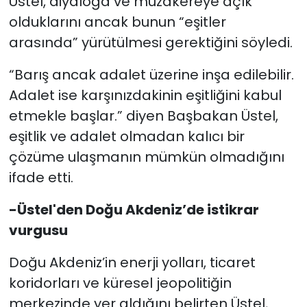
Üstel, diyaloğa ve müzakereye açık
olduklarını ancak bunun “eşitler
arasında” yürütülmesi gerektiğini söyledi.
“Barış ancak adalet üzerine inşa edilebilir.
Adalet ise karşınızdakinin eşitliğini kabul
etmekle başlar.” diyen Başbakan Üstel,
eşitlik ve adalet olmadan kalıcı bir
çözüme ulaşmanın mümkün olmadığını
ifade etti.
-Üstel'den Doğu Akdeniz’de istikrar
vurgusu
Doğu Akdeniz’in enerji yolları, ticaret
koridorları ve küresel jeopolitiğin
merkezinde yer aldığını belirten Üstel,