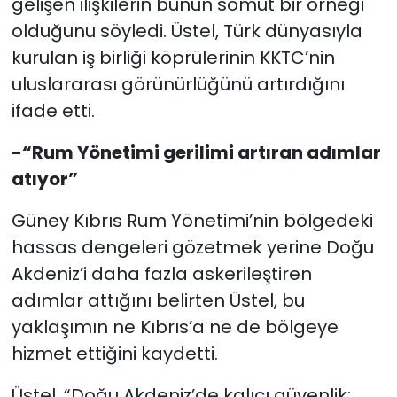
gelişen ilişkilerin bunun somut bir örneği
olduğunu söyledi. Üstel, Türk dünyasıyla
kurulan iş birliği köprülerinin KKTC’nin
uluslararası görünürlüğünü artırdığını
ifade etti.
-“Rum Yönetimi gerilimi artıran adımlar
atıyor”
Güney Kıbrıs Rum Yönetimi’nin bölgedeki
hassas dengeleri gözetmek yerine Doğu
Akdeniz’i daha fazla askerileştiren
adımlar attığını belirten Üstel, bu
yaklaşımın ne Kıbrıs’a ne de bölgeye
hizmet ettiğini kaydetti.
Üstel, “Doğu Akdeniz’de kalıcı güvenlik;