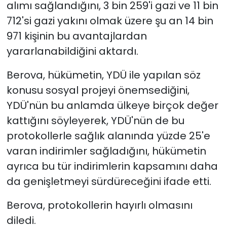
alımı sağlandığını, 3 bin 259'i gazi ve 11 bin
712'si gazi yakını olmak üzere şu an 14 bin
971 kişinin bu avantajlardan
yararlanabildiğini aktardı.
Berova, hükümetin, YDÜ ile yapılan söz
konusu sosyal projeyi önemsediğini,
YDÜ'nün bu anlamda ülkeye birçok değer
kattığını söyleyerek, YDÜ'nün de bu
protokollerle sağlık alanında yüzde 25'e
varan indirimler sağladığını, hükümetin
ayrıca bu tür indirimlerin kapsamını daha
da genişletmeyi sürdüreceğini ifade etti.
Berova, protokollerin hayırlı olmasını
diledi.