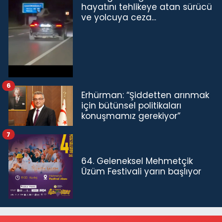
hayatını tehlikeye atan sürücü
ve yolcuya ceza...
6
Erhürman: “Şiddetten arınmak
için bütünsel politikaları
konuşmamız gerekiyor”
7
64. Geleneksel Mehmetçik
Üzüm Festivali yarın başlıyor