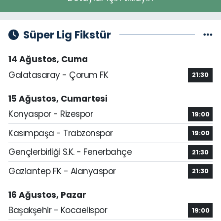
Süper Lig Fikstür
14 Ağustos, Cuma
Galatasaray - Çorum FK
21:30
15 Ağustos, Cumartesi
Konyaspor - Rizespor
19:00
Kasımpaşa - Trabzonspor
19:00
Gençlerbirliği S.K. - Fenerbahçe
21:30
Gaziantep FK - Alanyaspor
21:30
16 Ağustos, Pazar
Başakşehir - Kocaelispor
19:00