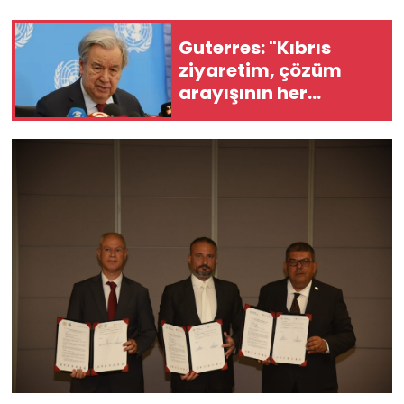
Guterres: "Kıbrıs
ziyaretim, çözüm
arayışının her
zamankinden daha
acil olduğunu
gösterdi"