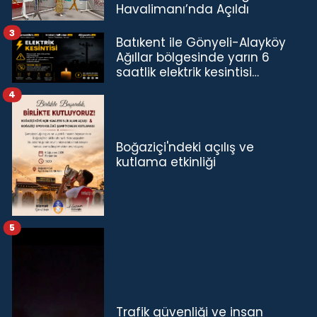
Havalimanı’nda Açıldı
3
Batıkent ile Gönyeli-Alayköy
Ağıllar bölgesinde yarın 6
saatlik elektrik kesintisi…
4
Boğaziçi'ndeki açılış ve
kutlama etkinliği
5
Trafik güvenliği ve insan