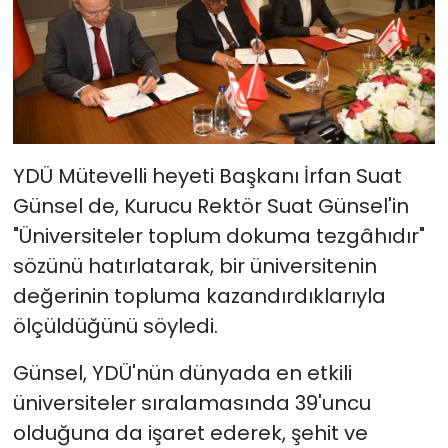
YDÜ Mütevelli heyeti Başkanı İrfan Suat
Günsel de, Kurucu Rektör Suat Günsel'in
"Üniversiteler toplum dokuma tezgâhıdır"
sözünü hatırlatarak, bir üniversitenin
değerinin topluma kazandırdıklarıyla
ölçüldüğünü söyledi.
Günsel, YDÜ'nün dünyada en etkili
üniversiteler sıralamasında 39'uncu
olduğuna da işaret ederek, şehit ve