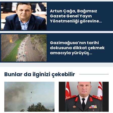
Artun Çağa, Bağımsız
Gazete Genel Yayın
Yönetmenliği görevine
getirildi
Gazimağusa’nın tarihi
dokusuna dikkat çekmek
amacıyla yürüyüş
gerçekleştirildi
Bunlar da ilginizi çekebilir