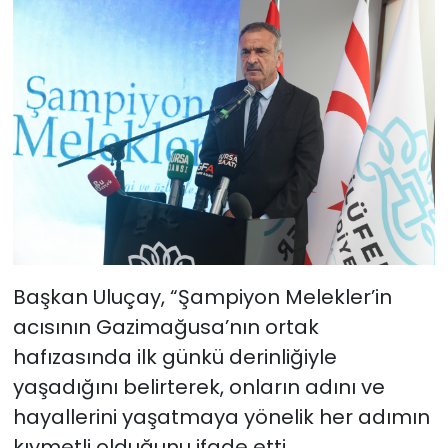
Başkan Uluçay, “Şampiyon Melekler’in
acısının Gazimağusa’nın ortak
hafızasında ilk günkü derinliğiyle
yaşadığını belirterek, onların adını ve
hayallerini yaşatmaya yönelik her adımın
kıymetli olduğunu ifade etti.