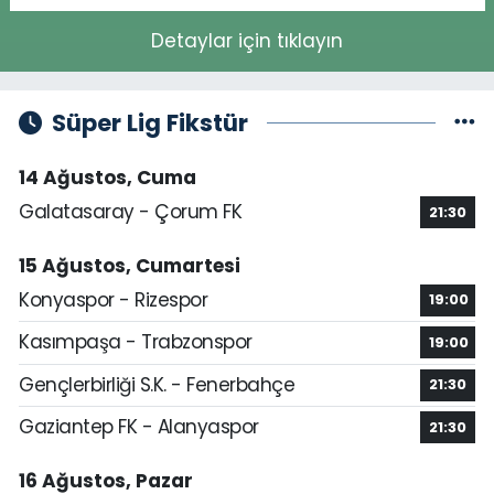
Detaylar için tıklayın
Süper Lig Fikstür
14 Ağustos, Cuma
Galatasaray - Çorum FK
21:30
15 Ağustos, Cumartesi
Konyaspor - Rizespor
19:00
Kasımpaşa - Trabzonspor
19:00
Gençlerbirliği S.K. - Fenerbahçe
21:30
Gaziantep FK - Alanyaspor
21:30
16 Ağustos, Pazar