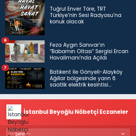
Tuğrul Enver Töre, TRT
Türkiye’nin Sesi Radyosu’na
konuk olacak
6
Feza Aygın Sanıvar’ın
“Babamın Oltası” Sergisi Ercan
Havalimanı’nda Açıldı
7
Batıkent ile Gönyeli-Alayköy
Ağıllar bölgesinde yarın 6
saatlik elektrik kesintisi…
İstanbul Beyoğlu Nöbetçi Eczaneler