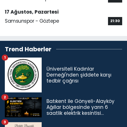
17 Ağustos, Pazartesi
Samsunspor - Göztepe
21:30
Trend Haberler
1
Üniversiteli Kadınlar
Derneği'nden şiddete karşı
tedbir çağrısı
2
Batıkent ile Gönyeli-Alayköy
Ağıllar bölgesinde yarın 6
saatlik elektrik kesintisi…
3