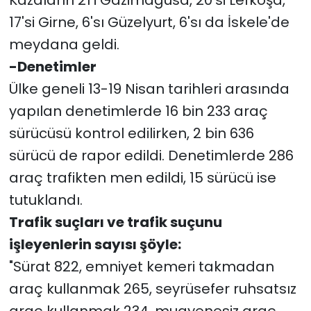
Kazaların 21'i Gazimağusa, 20'si Lefkoşa,
17'si Girne, 6'sı Güzelyurt, 6'sı da İskele'de
meydana geldi.
-Denetimler
Ülke geneli 13-19 Nisan tarihleri arasında
yapılan denetimlerde 16 bin 233 araç
sürücüsü kontrol edilirken, 2 bin 636
sürücü de rapor edildi. Denetimlerde 286
araç trafikten men edildi, 15 sürücü ise
tutuklandı.
Trafik suçları ve trafik suçunu
işleyenlerin sayısı şöyle:
"Sürat 822, emniyet kemeri takmadan
araç kullanmak 265, seyrüsefer ruhsatsız