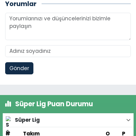
Yorumlar
Gönder
Süper Lig Puan Durumu
Süper Lig
#
Takım
O
P