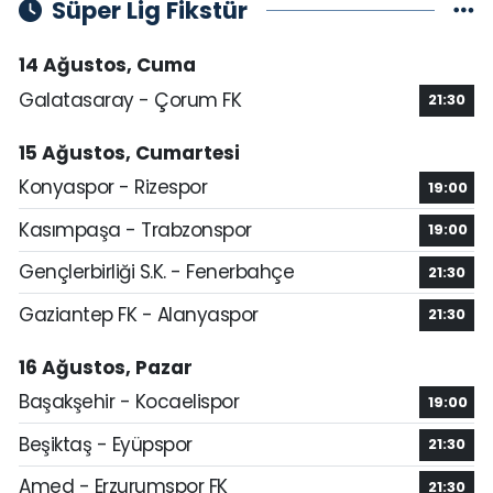
Süper Lig Fikstür
14 Ağustos, Cuma
Galatasaray - Çorum FK
21:30
15 Ağustos, Cumartesi
Konyaspor - Rizespor
19:00
Kasımpaşa - Trabzonspor
19:00
Gençlerbirliği S.K. - Fenerbahçe
21:30
Gaziantep FK - Alanyaspor
21:30
16 Ağustos, Pazar
Başakşehir - Kocaelispor
19:00
Beşiktaş - Eyüpspor
21:30
Amed - Erzurumspor FK
21:30