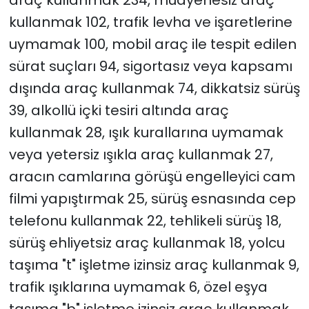
araç kullanmak 234, muayenesiz araç
kullanmak 102, trafik levha ve işaretlerine
uymamak 100, mobil araç ile tespit edilen
sürat suçları 94, sigortasız veya kapsamı
dışında araç kullanmak 74, dikkatsiz sürüş
39, alkollü içki tesiri altında araç
kullanmak 28, ışık kurallarına uymamak
veya yetersiz ışıkla araç kullanmak 27,
aracın camlarına görüşü engelleyici cam
filmi yapıştırmak 25, sürüş esnasında cep
telefonu kullanmak 22, tehlikeli sürüş 18,
sürüş ehliyetsiz araç kullanmak 18, yolcu
taşıma "t" işletme izinsiz araç kullanmak 9,
trafik ışıklarına uymamak 6, özel eşya