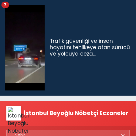
7
Trafik güvenliği ve insan
hayatını tehlikeye atan sürücü
ve yolcuya ceza...
İstanbul Beyoğlu Nöbetçi Eczaneler