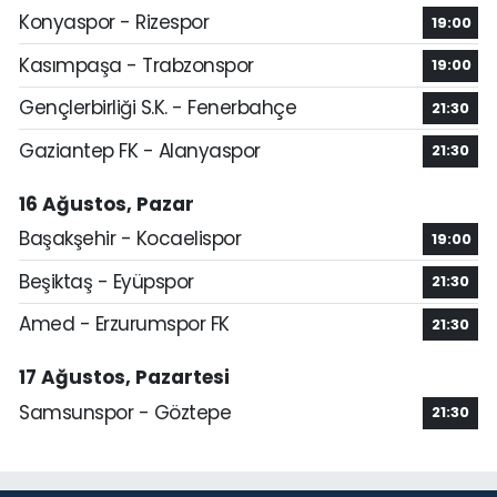
Konyaspor - Rizespor
19:00
Kasımpaşa - Trabzonspor
19:00
Gençlerbirliği S.K. - Fenerbahçe
21:30
Gaziantep FK - Alanyaspor
21:30
16 Ağustos, Pazar
Başakşehir - Kocaelispor
19:00
Beşiktaş - Eyüpspor
21:30
Amed - Erzurumspor FK
21:30
17 Ağustos, Pazartesi
Samsunspor - Göztepe
21:30