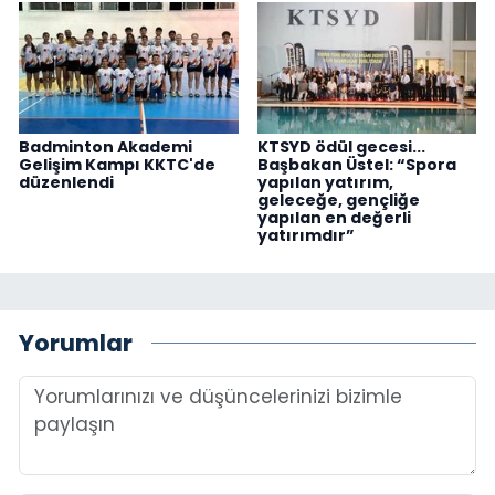
Badminton Akademi
KTSYD ödül gecesi...
Gelişim Kampı KKTC'de
Başbakan Üstel: “Spora
düzenlendi
yapılan yatırım,
geleceğe, gençliğe
yapılan en değerli
yatırımdır”
Yorumlar