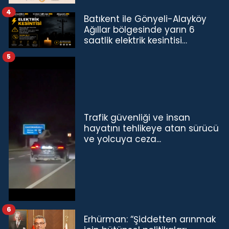
4
Batıkent ile Gönyeli-Alayköy
Ağıllar bölgesinde yarın 6
saatlik elektrik kesintisi…
5
Trafik güvenliği ve insan
hayatını tehlikeye atan sürücü
ve yolcuya ceza...
6
Erhürman: “Şiddetten arınmak