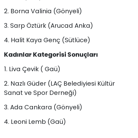
2. Borna Valinia (Gönyeli)
3. Sarp Öztürk (Arucad Anka)
4. Halit Kaya Genç (Sütlüce)
Kadınlar Kategorisi Sonuçları
1. Liva Çevik ( Gaü)
2. Nazlı Güder (LAÇ Belediyiesi Kültür
Sanat ve Spor Derneği)
3. Ada Cankara (Gönyeli)
4. Leoni Lemb (Gaü)