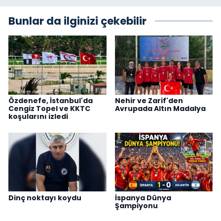
Bunlar da ilginizi çekebilir
Özdenefe, İstanbul'da
Nehir ve Zarif'den
Cengiz Topel ve KKTC
Avrupada Altın Madalya
koşularını izledi
Dinç noktayı koydu
İspanya Dünya
Şampiyonu