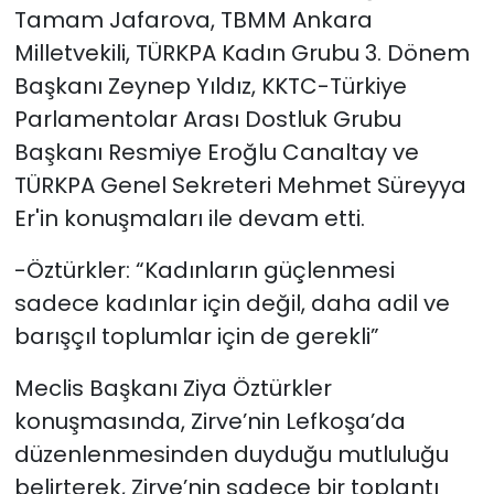
Tamam Jafarova, TBMM Ankara
Milletvekili, TÜRKPA Kadın Grubu 3. Dönem
Başkanı Zeynep Yıldız, KKTC-Türkiye
Parlamentolar Arası Dostluk Grubu
Başkanı Resmiye Eroğlu Canaltay ve
TÜRKPA Genel Sekreteri Mehmet Süreyya
Er'in
konuşmaları ile devam etti.
-Öztürkler: “Kadınların güçlenmesi
sadece kadınlar için değil, daha adil ve
barışçıl toplumlar için de gerekli”
Meclis Başkanı Ziya Öztürkler
konuşmasında, Zirve’nin Lefkoşa’da
düzenlenmesinden duyduğu mutluluğu
belirterek, Zirve’nin sadece bir toplantı