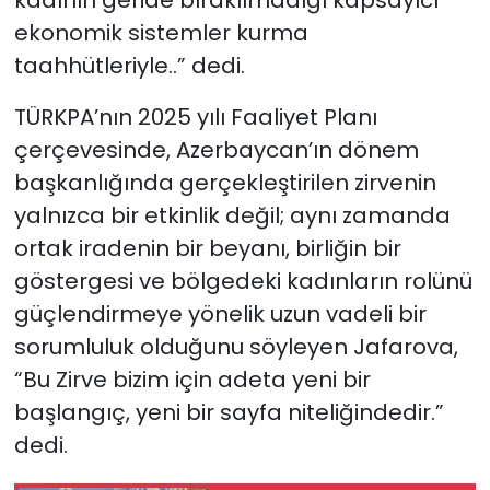
kadının geride bırakılmadığı kapsayıcı
ekonomik sistemler kurma
taahhütleriyle..” dedi.
TÜRKPA’nın 2025 yılı Faaliyet Planı
çerçevesinde, Azerbaycan’ın dönem
başkanlığında gerçekleştirilen zirvenin
yalnızca bir etkinlik değil; aynı zamanda
ortak iradenin bir beyanı, birliğin bir
göstergesi ve bölgedeki kadınların rolünü
güçlendirmeye yönelik uzun vadeli bir
sorumluluk olduğunu söyleyen Jafarova,
“Bu Zirve bizim için adeta yeni bir
başlangıç, yeni bir sayfa niteliğindedir.”
dedi.