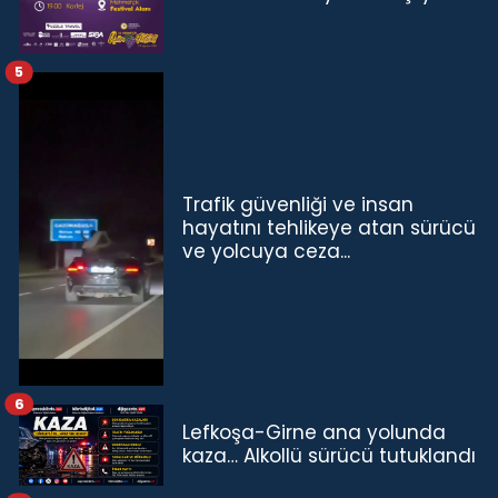
5
Trafik güvenliği ve insan
hayatını tehlikeye atan sürücü
ve yolcuya ceza...
6
Lefkoşa-Girne ana yolunda
kaza… Alkollü sürücü tutuklandı