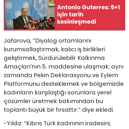
Antonio Guterres: 5+1
için tarih
kesinleşmedi
Jafarova, “Diyalog ortamlarını
kurumsallaştırmak, kalıcı iş birlikleri
geliştirmek, Sürdürülebilir Kalkınma
Amaçları’nın 5. maddesine ulaşmak; aynı
zamanda Pekin Deklarasyonu ve Eylem
Platformunu desteklemek ve bölgemizde
kadınların karşılaştığı sorunlara yerel
çözümler üretmek bakımından bu
toplantı büyük bir fırsattır.” diye ekledi.
-Yıldız: “Kıbrıs Türk kadınının iradesini,