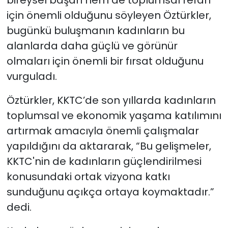
bireysel başarı hem de toplumsal refah
için önemli olduğunu söyleyen Öztürkler,
bugünkü buluşmanın kadınların bu
alanlarda daha güçlü ve görünür
olmaları için önemli bir fırsat olduğunu
vurguladı.
Öztürkler, KKTC’de son yıllarda kadınların
toplumsal ve ekonomik yaşama katılımını
artırmak amacıyla önemli çalışmalar
yapıldığını da aktararak, “Bu gelişmeler,
KKTC'nin de kadınların güçlendirilmesi
konusundaki ortak vizyona katkı
sunduğunu açıkça ortaya koymaktadır.”
dedi.