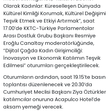
Olarak Kadınlar: Küreselleşen Dünyada
Kültürel Kimliği Korumak, Kültürel Değişimi
Teşvik Etmek ve Etkiyi Artırmak”, saat
17.00’de KKTC-Türkiye Parlamentolar
Arası Dostluk Grubu Başkanı Resmiye
Eroğlu Canaltay moderatörlüğünde,
“Dijital Çağda Kadın Girişimciliği:
İnovasyon ve Ekonomik Katılımın Teşvik
Edilmesi” oturumları gerçekleştirilecek.
Oturumların ardından, saat 19.15’te basın
toplantısı düzenlenecek ve 20.30’da
Cumhuriyet Meclisi Başkanı Ziya Öztürkler
katılımcılar onuruna Acapulco Hotel’de
aksam yemeği verecek.