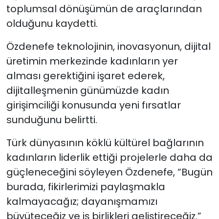
toplumsal dönüşümün de araçlarından
olduğunu kaydetti.
Özdenefe teknolojinin, inovasyonun, dijital
üretimin merkezinde kadınların yer
alması gerektiğini işaret ederek,
dijitalleşmenin günümüzde kadın
girişimciliği konusunda yeni fırsatlar
sunduğunu belirtti.
Türk dünyasının köklü kültürel bağlarının
kadınların liderlik ettiği projelerle daha da
güçleneceğini söyleyen Özdenefe, “Bugün
burada, fikirlerimizi paylaşmakla
kalmayacağız; dayanışmamızı
büyüteceğiz ve iş birlikleri geliştireceğiz.”