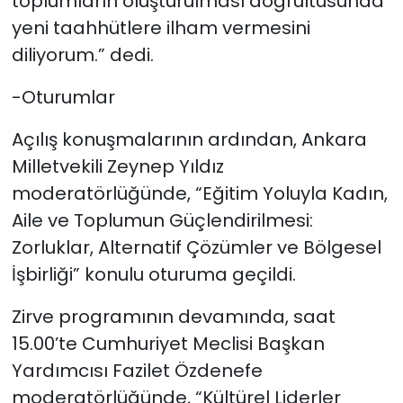
toplumların oluşturulması doğrultusunda
yeni taahhütlere ilham vermesini
diliyorum.” dedi.
-Oturumlar
Açılış konuşmalarının ardından, Ankara
Milletvekili Zeynep Yıldız
moderatörlüğünde, “Eğitim Yoluyla Kadın,
Aile ve Toplumun Güçlendirilmesi:
Zorluklar, Alternatif Çözümler ve Bölgesel
İşbirliği” konulu oturuma geçildi.
Zirve programının devamında, saat
15.00’te Cumhuriyet Meclisi Başkan
Yardımcısı Fazilet Özdenefe
moderatörlüğünde, “Kültürel Liderler