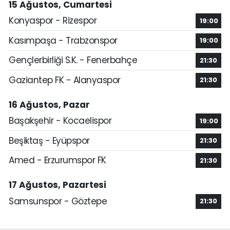
15 Ağustos, Cumartesi
Konyaspor - Rizespor
19:00
Kasımpaşa - Trabzonspor
19:00
Gençlerbirliği S.K. - Fenerbahçe
21:30
Gaziantep FK - Alanyaspor
21:30
16 Ağustos, Pazar
Başakşehir - Kocaelispor
19:00
Beşiktaş - Eyüpspor
21:30
Amed - Erzurumspor FK
21:30
17 Ağustos, Pazartesi
Samsunspor - Göztepe
21:30