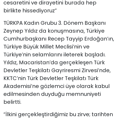
cesaretini ve dirayetini burada hep
birlikte hissediyoruz”
TÜRKPA Kadın Grubu 3. Dönem Başkanı
Zeynep Yıldız da konuşmasına, Türkiye
Cumhurbaşkanı Recep Tayyip Erdoğan’ın,
Türkiye Büyük Millet Meclisi’nin ve
Türkiye’nin selamlarını ileterek başladı.
Yıldız, Macaristan’da gerçekleşen Türk
Devletler Teşkilatı Gayriresmi Zirvesi’nde,
KKTC’nin Türk Devletler Teşkilatı Türk
Akademisi’ne gözlemci üye olarak kabul
edilmesinden duyduğu memnuniyeti
belirtti.
“İlkini gerçekleştirdiğimiz bu zirve; tarihten