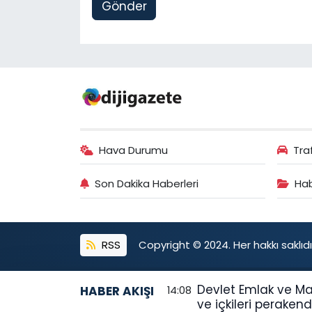
Gönder
Hava Durumu
Tra
Son Dakika Haberleri
Hab
RSS
Copyright © 2024. Her hakkı saklıdı
Devlet Emlak ve Ma
HABER AKIŞI
14:08
ve içkileri peraken