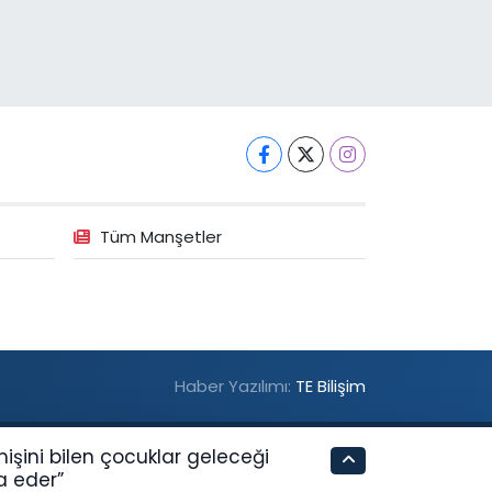
Tüm Manşetler
Haber Yazılımı:
TE Bilişim
mişini bilen çocuklar geleceği
a eder”