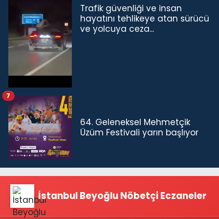
Trafik güvenliği ve insan
hayatını tehlikeye atan sürücü
ve yolcuya ceza...
7
64. Geleneksel Mehmetçik
Üzüm Festivali yarın başlıyor
İstanbul Beyoğlu Nöbetçi Eczaneler