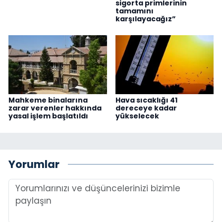
sigorta primlerinin
tamamını
karşılayacağız”
Mahkeme binalarına
Hava sıcaklığı 41
zarar verenler hakkında
dereceye kadar
yasal işlem başlatıldı
yükselecek
Yorumlar