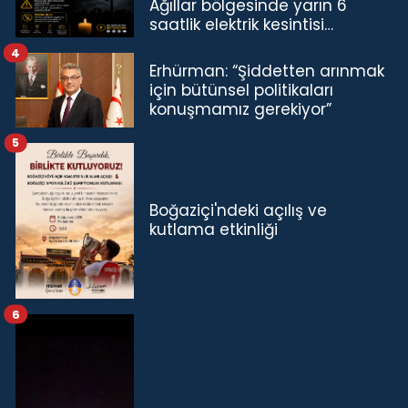
Ağıllar bölgesinde yarın 6
saatlik elektrik kesintisi…
4
Erhürman: “Şiddetten arınmak
için bütünsel politikaları
konuşmamız gerekiyor”
5
Boğaziçi'ndeki açılış ve
kutlama etkinliği
6