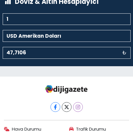
Döviz & Altın Hesaplayıcı
₺
Hava Durumu
Trafik Durumu