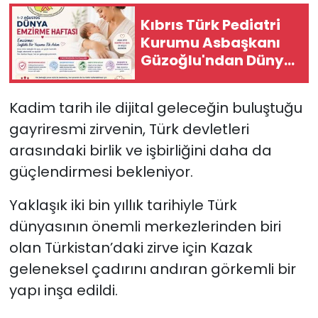
Kıbrıs Türk Pediatri
Kurumu Asbaşkanı
Güzoğlu'ndan Dünya
Emzirme Haftası
mesajı
Kadim tarih ile dijital geleceğin buluştuğu
gayriresmi zirvenin, Türk devletleri
arasındaki birlik ve işbirliğini daha da
güçlendirmesi bekleniyor.
Yaklaşık iki bin yıllık tarihiyle Türk
dünyasının önemli merkezlerinden biri
olan Türkistan’daki zirve için Kazak
geleneksel çadırını andıran görkemli bir
yapı inşa edildi.