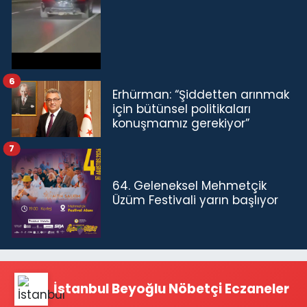
6
Erhürman: “Şiddetten arınmak
için bütünsel politikaları
konuşmamız gerekiyor”
7
64. Geleneksel Mehmetçik
Üzüm Festivali yarın başlıyor
İstanbul Beyoğlu Nöbetçi Eczaneler