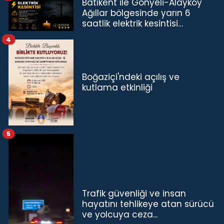
Batıkent ile Gönyeli-Alayköy
Ağıllar bölgesinde yarın 6
saatlik elektrik kesintisi…
4
Boğaziçi'ndeki açılış ve
kutlama etkinliği
5
Trafik güvenliği ve insan
hayatını tehlikeye atan sürücü
ve yolcuya ceza...