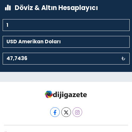
Döviz & Altın Hesaplayıcı
₺