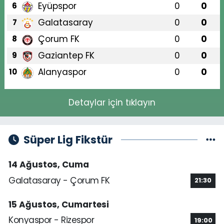
Eyüpspor
0
0
6
Galatasaray
0
0
7
Çorum FK
0
0
8
Gaziantep FK
0
0
9
Alanyaspor
0
0
10
Detaylar için tıklayın
Süper Lig Fikstür
14 Ağustos, Cuma
Galatasaray - Çorum FK
21:30
15 Ağustos, Cumartesi
Konyaspor - Rizespor
19:00