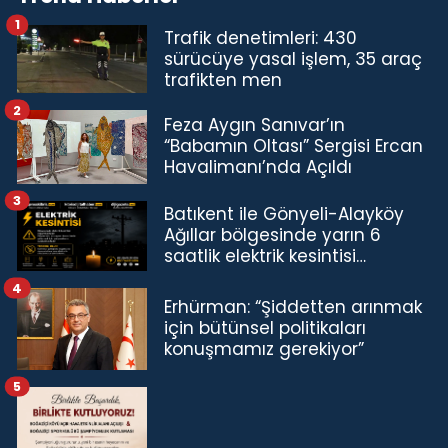
1
Trafik denetimleri: 430
sürücüye yasal işlem, 35 araç
trafikten men
2
Feza Aygın Sanıvar’ın
“Babamın Oltası” Sergisi Ercan
Havalimanı’nda Açıldı
3
Batıkent ile Gönyeli-Alayköy
Ağıllar bölgesinde yarın 6
saatlik elektrik kesintisi…
4
Erhürman: “Şiddetten arınmak
için bütünsel politikaları
konuşmamız gerekiyor”
5