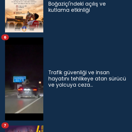
Boğaziçi'ndeki açılış ve
kutlama etkinliği
6
Trafik güvenliği ve insan
hayatını tehlikeye atan sürücü
ve yolcuya ceza...
7