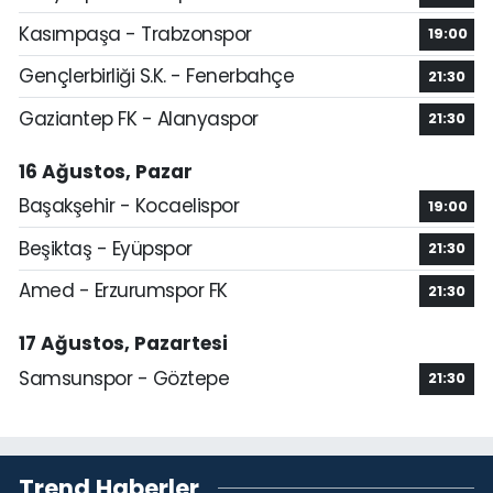
Kasımpaşa - Trabzonspor
19:00
Gençlerbirliği S.K. - Fenerbahçe
21:30
Gaziantep FK - Alanyaspor
21:30
16 Ağustos, Pazar
Başakşehir - Kocaelispor
19:00
Beşiktaş - Eyüpspor
21:30
Amed - Erzurumspor FK
21:30
17 Ağustos, Pazartesi
Samsunspor - Göztepe
21:30
Trend Haberler