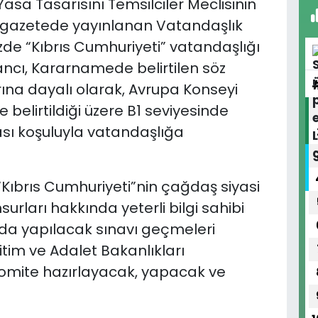
sa Tasarısını Temsilciler Meclisinin
gazetede yayınlanan Vatandaşlık
zde “Kıbrıs Cumhuriyeti” vatandaşlığı
ncı, Kararnamede belirtilen söz
arına dayalı olarak, Avrupa Konseyi
 belirtildiği üzere B1 seviyesinde
ası koşuluyla vatandaşlığa
“Kıbrıs Cumhuriyeti”nin çağdaş siyasi
urları hakkında yeterli bilgi sahibi
nuda yapılacak sınavı geçmeleri
tim ve Adalet Bakanlıkları
komite hazırlayacak, yapacak ve