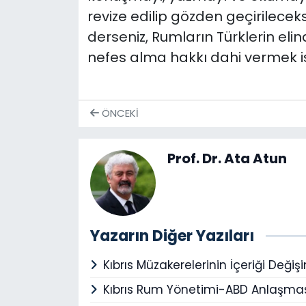
revize edilip gözden geçirileceks
derseniz, Rumların Türklerin elin
nefes alma hakkı dahi vermek ist
ÖNCEKI
Prof. Dr. Ata Atun
Yazarın Diğer Yazıları
Kıbrıs Müzakerelerinin İçeriği Deği
Kıbrıs Rum Yönetimi-ABD Anlaşma