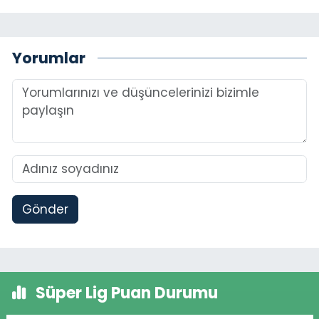
Yorumlar
Gönder
Süper Lig Puan Durumu