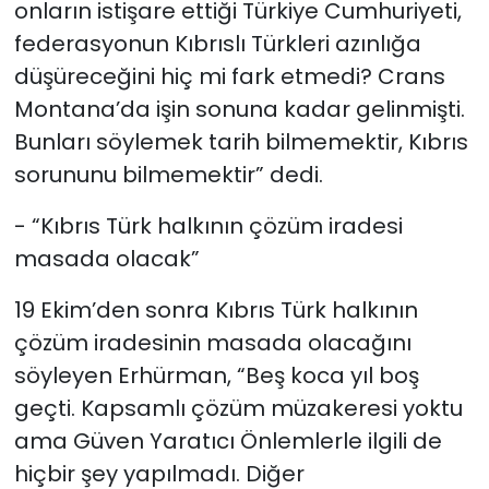
onların istişare ettiği Türkiye Cumhuriyeti,
federasyonun Kıbrıslı Türkleri azınlığa
düşüreceğini hiç mi fark etmedi? Crans
Montana’da işin sonuna kadar gelinmişti.
Bunları söylemek tarih bilmemektir, Kıbrıs
sorununu bilmemektir” dedi.
- “Kıbrıs Türk halkının çözüm iradesi
masada olacak”
19 Ekim’den sonra Kıbrıs Türk halkının
çözüm iradesinin masada olacağını
söyleyen Erhürman, “Beş koca yıl boş
geçti. Kapsamlı çözüm müzakeresi yoktu
ama Güven Yaratıcı Önlemlerle ilgili de
hiçbir şey yapılmadı. Diğer