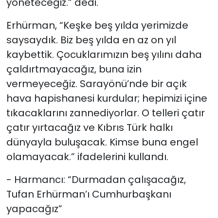
yöneteceğiz.” dedi.
Erhürman, “Keşke beş yılda yerimizde
saysaydık. Biz beş yılda en az on yıl
kaybettik. Çocuklarımızın beş yılını daha
çaldırtmayacağız, buna izin
vermeyeceğiz. Sarayönü’nde bir açık
hava hapishanesi kurdular; hepimizi içine
tıkacaklarını zannediyorlar. O telleri çatır
çatır yırtacağız ve Kıbrıs Türk halkı
dünyayla buluşacak. Kimse buna engel
olamayacak.” ifadelerini kullandı.
- Harmancı: “Durmadan çalışacağız,
Tufan Erhürman’ı Cumhurbaşkanı
yapacağız”