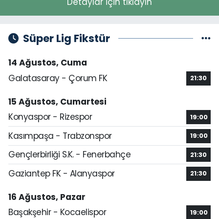
Detaylar için tıklayın
Süper Lig Fikstür
14 Ağustos, Cuma
Galatasaray - Çorum FK
21:30
15 Ağustos, Cumartesi
Konyaspor - Rizespor
19:00
Kasımpaşa - Trabzonspor
19:00
Gençlerbirliği S.K. - Fenerbahçe
21:30
Gaziantep FK - Alanyaspor
21:30
16 Ağustos, Pazar
Başakşehir - Kocaelispor
19:00