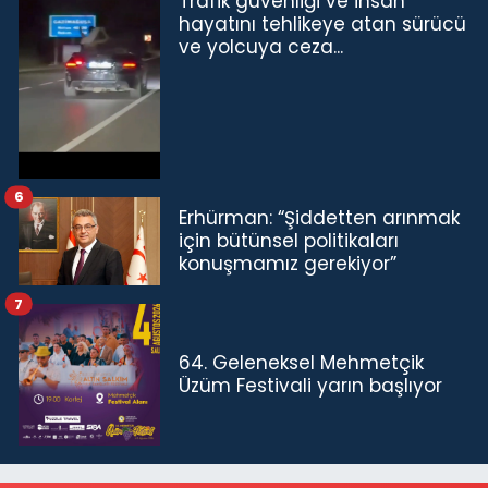
Trafik güvenliği ve insan
hayatını tehlikeye atan sürücü
ve yolcuya ceza...
6
Erhürman: “Şiddetten arınmak
için bütünsel politikaları
konuşmamız gerekiyor”
7
64. Geleneksel Mehmetçik
Üzüm Festivali yarın başlıyor