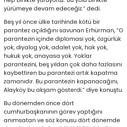
hep birlikte yürüyoruz. Bu yolu birlikte
yürümeye devam edeceğiz.” dedi.
Beş yıl önce ülke tarihinde kötü bir
parantez açıldığını savunan Erhürman, “O
parantezin içinde diplomasi yok, özgürlük
yok, diyalog yok, adalet yok, hak yok,
hukuk yok, anayasa yok. Yoklar
parantezini, beş yıldan çok daha fazlasını
kaybettiren bu parantezi artık kapatma
zamanıdır. Bu parantezin kapanacağını,
Alayköy bu akşam gösterdi.” diye konuştu.
Bu dönemden önce dört
cumhurbaşkanının görev yaptığını
anımsatan ve söz konusu dört dönemde