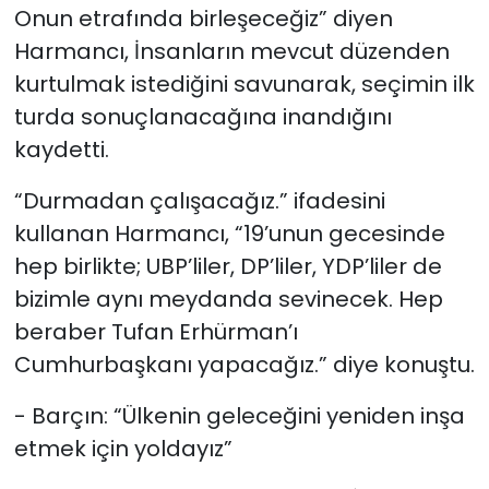
Onun etrafında birleşeceğiz” diyen
Harmancı, İnsanların mevcut düzenden
kurtulmak istediğini savunarak, seçimin ilk
turda sonuçlanacağına inandığını
kaydetti.
“Durmadan çalışacağız.” ifadesini
kullanan Harmancı, “19’unun gecesinde
hep birlikte; UBP’liler, DP’liler, YDP’liler de
bizimle aynı meydanda sevinecek. Hep
beraber Tufan Erhürman’ı
Cumhurbaşkanı yapacağız.” diye konuştu.
- Barçın: “Ülkenin geleceğini yeniden inşa
etmek için yoldayız”