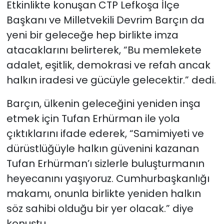
Etkinlikte konuşan CTP Lefkoşa İlçe
Başkanı ve Milletvekili Devrim Barçın da
yeni bir geleceğe hep birlikte imza
atacaklarını belirterek, “Bu memlekete
adalet, eşitlik, demokrasi ve refah ancak
halkın iradesi ve gücüyle gelecektir.” dedi.
Barçın, ülkenin geleceğini yeniden inşa
etmek için Tufan Erhürman ile yola
çıktıklarını ifade ederek, “Samimiyeti ve
dürüstlüğüyle halkın güvenini kazanan
Tufan Erhürman’ı sizlerle buluşturmanın
heyecanını yaşıyoruz. Cumhurbaşkanlığı
makamı, onunla birlikte yeniden halkın
söz sahibi olduğu bir yer olacak.” diye
konuştu.