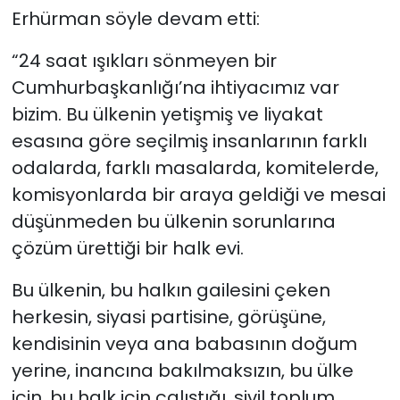
Erhürman söyle devam etti:
“24 saat ışıkları sönmeyen bir
Cumhurbaşkanlığı’na ihtiyacımız var
bizim. Bu ülkenin yetişmiş ve liyakat
esasına göre seçilmiş insanlarının farklı
odalarda, farklı masalarda, komitelerde,
komisyonlarda bir araya geldiği ve mesai
düşünmeden bu ülkenin sorunlarına
çözüm ürettiği bir halk evi.
Bu ülkenin, bu halkın gailesini çeken
herkesin, siyasi partisine, görüşüne,
kendisinin veya ana babasının doğum
yerine, inancına bakılmaksızın, bu ülke
için, bu halk için çalıştığı, sivil toplum