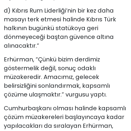
d) Kıbrıs Rum Liderliği’nin bir kez daha
masayı terk etmesi halinde Kıbrıs Türk
halkının bugünkü statükoya geri
dönmeyeceği baştan güvence altına
alınacaktır.”
Erhürman, “Çünkü bizim derdimiz
göstermelik değil, sonuç odaklı
müzakeredir. Amacımız, gelecek
belirsizliğini sonlandırmak, kapsamlı
çözüme ulaşmaktır.” vurgusu yaptı.
Cumhurbaşkanı olması halinde kapsamlı
çözüm müzakereleri başlayıncaya kadar
yapılacakları da sıralayan Erhürman,