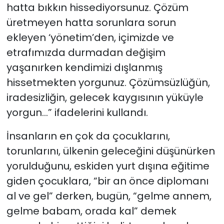
hatta bıkkın hissediyorsunuz. Çözüm
üretmeyen hatta sorunlara sorun
ekleyen ‘yönetim’den, içimizde ve
etrafımızda durmadan değişim
yaşanırken kendimizi dışlanmış
hissetmekten yorgunuz. Çözümsüzlüğün,
iradesizliğin, gelecek kaygısının yüküyle
yorgun…” ifadelerini kullandı.
İnsanların en çok da çocuklarını,
torunlarını, ülkenin geleceğini düşünürken
yorulduğunu, eskiden yurt dışına eğitime
giden çocuklara, “bir an önce diplomanı
al ve gel” derken, bugün, “gelme annem,
gelme babam, orada kal” demek