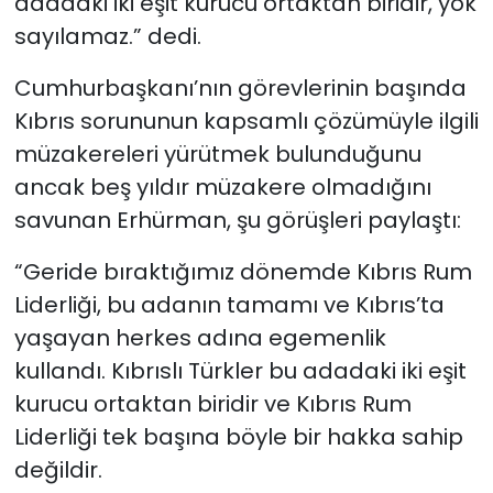
adadaki iki eşit kurucu ortaktan biridir, yok
sayılamaz.” dedi.
Cumhurbaşkanı’nın görevlerinin başında
Kıbrıs sorununun kapsamlı çözümüyle ilgili
müzakereleri yürütmek bulunduğunu
ancak beş yıldır müzakere olmadığını
savunan Erhürman, şu görüşleri paylaştı:
“Geride bıraktığımız dönemde Kıbrıs Rum
Liderliği, bu adanın tamamı ve Kıbrıs’ta
yaşayan herkes adına egemenlik
kullandı. Kıbrıslı Türkler bu adadaki iki eşit
kurucu ortaktan biridir ve Kıbrıs Rum
Liderliği tek başına böyle bir hakka sahip
değildir.