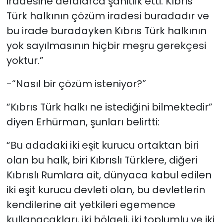
iradesine defalarca şahitlik etti. Kıbrıs
Türk halkının çözüm iradesi buradadır ve
bu irade buradayken Kıbrıs Türk halkının
yok sayılmasının hiçbir meşru gerekçesi
yoktur.”
-“Nasıl bir çözüm isteniyor?”
“Kıbrıs Türk halkı ne istediğini bilmektedir”
diyen Erhürman, şunları belirtti:
“Bu adadaki iki eşit kurucu ortaktan biri
olan bu halk, biri Kıbrıslı Türklere, diğeri
Kıbrıslı Rumlara ait, dünyaca kabul edilen
iki eşit kurucu devleti olan, bu devletlerin
kendilerine ait yetkileri egemence
kullanacakları, iki bölgeli, iki toplumlu ve iki