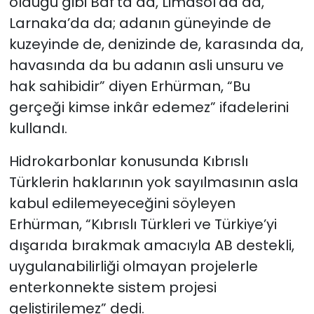
olduğu gibi Baf’ta da, Limasol’da da,
Larnaka’da da; adanın güneyinde de
kuzeyinde de, denizinde de, karasında da,
havasında da bu adanın asli unsuru ve
hak sahibidir” diyen Erhürman, “Bu
gerçeği kimse inkâr edemez” ifadelerini
kullandı.
Hidrokarbonlar konusunda Kıbrıslı
Türklerin haklarının yok sayılmasının asla
kabul edilemeyeceğini söyleyen
Erhürman, “Kıbrıslı Türkleri ve Türkiye’yi
dışarıda bırakmak amacıyla AB destekli,
uygulanabilirliği olmayan projelerle
enterkonnekte sistem projesi
geliştirilemez” dedi.