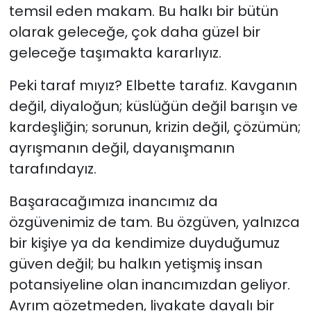
temsil eden makam. Bu halkı bir bütün
olarak geleceğe, çok daha güzel bir
geleceğe taşımakta kararlıyız.
Peki taraf mıyız? Elbette tarafız. Kavganın
değil, diyaloğun; küslüğün değil barışın ve
kardeşliğin; sorunun, krizin değil, çözümün;
ayrışmanın değil, dayanışmanın
tarafındayız.
Başaracağımıza inancımız da
özgüvenimiz de tam. Bu özgüven, yalnızca
bir kişiye ya da kendimize duyduğumuz
güven değil; bu halkın yetişmiş insan
potansiyeline olan inancımızdan geliyor.
Ayrım gözetmeden, liyakate dayalı bir