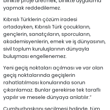
birlikte proje üretmek, birlikte uygulama
yapmak reddedilemez.
Kıbrıslı Türklerin çözüm iradesi
ortadayken, Kıbrıslı Türk çocukların,
gençlerin, sanatçıların, sporcuların,
akademisyenlerin, emek ve iş dünyasının,
sivil toplum kuruluşlarının dünyayla
buluşması engellenemez.
Yeni geçiş noktaları açılması ve var olan
geçiş noktalarında geçişlerin
rahatlatılması konularında sorun
çıkarılamaz. Bunlar gerekirse tek taraflı
yapılır ve mesele dünyaya anlatılır.”
Cumhurbaşkanı seçilmesi halinde, tüm