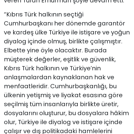
veren Tufan Erhürman şöyle devam etti:
“Kıbrıs Türk halkının seçtiği
Cumhurbaşkanı her dönemde garantör
ve kardeş ülke Türkiye ile istişare ve yoğun
diyalog içinde olmuş, birlikte çalışmıştır.
Elbette yine öyle olacaktır. Burada
müşterek değerler, eşitlik ve güvenlik,
Kıbrıs Türk halkının ve Türkiye’nin
anlaşmalardan kaynaklanan hak ve
menfaatleridir. Cumhurbaşkanlığı, bu
ülkenin yetişmiş ve liyakat esasına göre
seçilmiş tüm insanlarıyla birlikte üretir,
dosyalarını oluşturur, bu dosyalara hâkim
olur, Türkiye ile diyalog ve istişare içinde
çalışır ve dış politikadaki hamlelerini