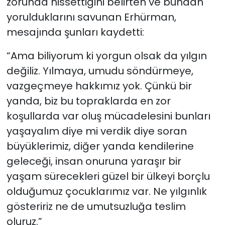
zorunda hissettiğini belirten ve bundan
yorulduklarını savunan Erhürman,
mesajında şunları kaydetti:
“Ama biliyorum ki yorgun olsak da yılgın
değiliz. Yılmaya, umudu söndürmeye,
vazgeçmeye hakkımız yok. Çünkü bir
yanda, biz bu topraklarda en zor
koşullarda var oluş mücadelesini bunları
yaşayalım diye mi verdik diye soran
büyüklerimiz, diğer yanda kendilerine
geleceği, insan onuruna yaraşır bir
yaşam sürecekleri güzel bir ülkeyi borçlu
olduğumuz çocuklarımız var. Ne yılgınlık
gösteririz ne de umutsuzluğa teslim
oluruz.”