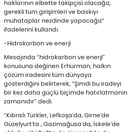
haklarının elbette takipçisi olacağız,
gerekli tüm girişimleri ve baskıyı
muhataplar nezdinde yapacağız”
ifadelerini kullandı.
-Hidrokarbon ve enerji
Mesajında “hidrokarbon ve enerji”
konusuna değinen Erhürman, halkın
çözüm iradesini tüm dünyaya
gösterdiğini belirterek, “Şimdi bu iradeyi
bir kez daha güçlü biçimde hatırlatmanın
zamanıdır” dedi.
“Kıbrıslı Türkler, Lefkoşa’da, Girne’de
Güzelyurt’ta , Gazimağusa’da, İskele’de