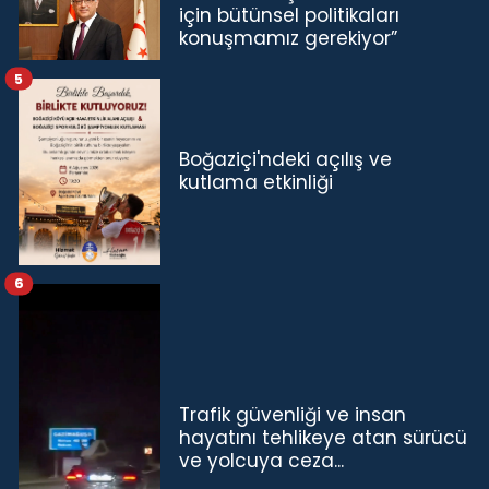
için bütünsel politikaları
konuşmamız gerekiyor”
5
Boğaziçi'ndeki açılış ve
kutlama etkinliği
6
Trafik güvenliği ve insan
hayatını tehlikeye atan sürücü
ve yolcuya ceza...