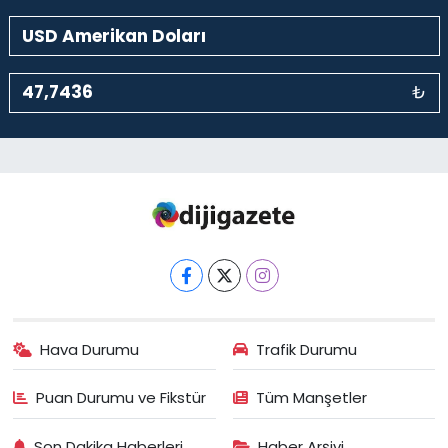
₺
Hava Durumu
Trafik Durumu
Puan Durumu ve Fikstür
Tüm Manşetler
Son Dakika Haberleri
Haber Arşivi