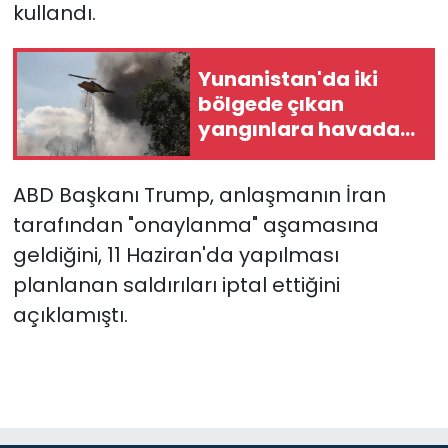
kullandı.
Yunanistan'da iki
bölgede çıkan
yangınlara havadan
ve karadan
müdahale ediliyor
ABD Başkanı Trump, anlaşmanın İran
tarafından "onaylanma" aşamasına
geldiğini, 11 Haziran'da yapılması
planlanan saldırıları iptal ettiğini
açıklamıştı.