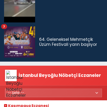
7
64. Geleneksel Mehmetçik
Üzüm Festivali yarın başlıyor
İstanbul Beyoğlu Nöbetçi Eczaneler
Kasımpaşa Eczanesi