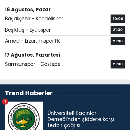
16 Ağustos, Pazar
Başakşehir - Kocaelispor
19:00
Beşiktaş - Eyüpspor
21:30
Amed - Erzurumspor FK
21:30
17 Ağustos, Pazartesi
Samsunspor - Göztepe
21:30
Trend Haberler
1
Üniversiteli Kadınlar
Derneği'nden şiddete karşı
tedbir çağrısı