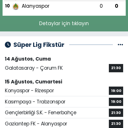
Alanyaspor
0
0
10
Detaylar için tıklayın
Süper Lig Fikstür
14 Ağustos, Cuma
Galatasaray - Çorum FK
21:30
15 Ağustos, Cumartesi
Konyaspor - Rizespor
19:00
Kasımpaşa - Trabzonspor
19:00
Gençlerbirliği S.K. - Fenerbahçe
21:30
Gaziantep FK - Alanyaspor
21:30