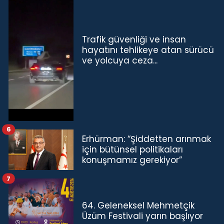
Trafik güvenliği ve insan
hayatını tehlikeye atan sürücü
ve yolcuya ceza...
6
Erhürman: “Şiddetten arınmak
için bütünsel politikaları
konuşmamız gerekiyor”
7
64. Geleneksel Mehmetçik
Üzüm Festivali yarın başlıyor