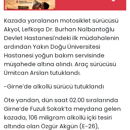
Kazada yaralanan motosiklet sürücüsü
Akyol, Lefkoşa Dr. Burhan Nalbantoğlu
Devlet Hastanesi’ndeki ilk müdahalenin
ardından Yakın Doğu Üniversitesi
Hastanesi yoğun bakım servisinde
müşahede altına alındı. Araç sürücüsü
Ümitcan Arslan tutuklandı.
-Girne’de alkollü sürücü tutuklandı
Öte yandan, dün saat 02.00 sıralarında
Girne’de Fuzuli Sokak’ta meydana gelen
kazada, 106 miligram alkollü içki tesiri
altında olan Özgür Akgün (E-26),