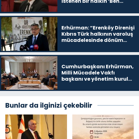
istenen bir halkın ‘Ben
buradayım ve var olmaya
devam edeceğim’ dediği
yer
Erhürman: “Erenköy Direnişi
Kıbrıs Türk halkının varoluş
mücadelesinde dönüm
noktalarından biri”
Cumhurbaşkanı Erhürman,
Milli Mücadele Vakfı
başkanı ve yönetim kurulu
üyelerini kabul etti
Bunlar da ilginizi çekebilir