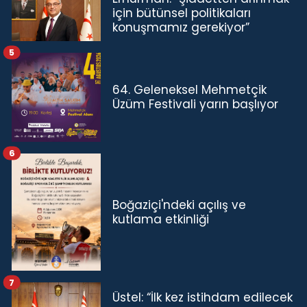
için bütünsel politikaları
konuşmamız gerekiyor”
5
64. Geleneksel Mehmetçik
Üzüm Festivali yarın başlıyor
6
Boğaziçi'ndeki açılış ve
kutlama etkinliği
7
Üstel: “İlk kez istihdam edilecek