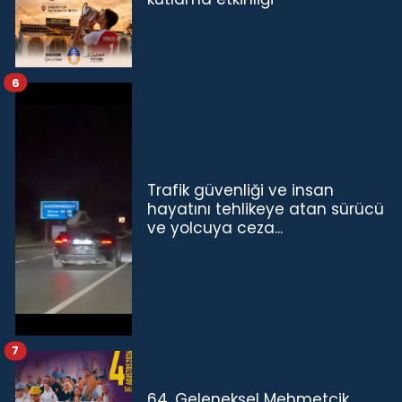
6
Trafik güvenliği ve insan
hayatını tehlikeye atan sürücü
ve yolcuya ceza...
7
64. Geleneksel Mehmetçik