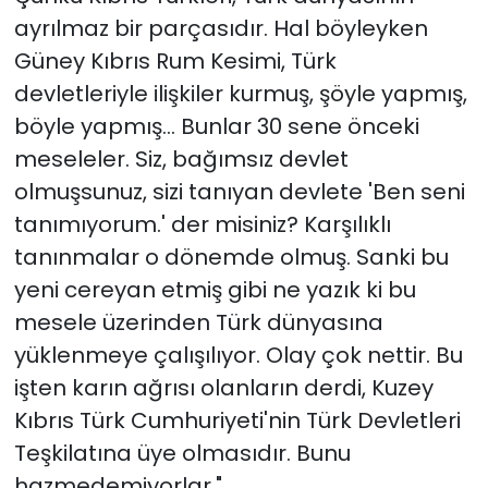
ayrılmaz bir parçasıdır. Hal böyleyken
Güney Kıbrıs Rum Kesimi, Türk
devletleriyle ilişkiler kurmuş, şöyle yapmış,
böyle yapmış... Bunlar 30 sene önceki
meseleler. Siz, bağımsız devlet
olmuşsunuz, sizi tanıyan devlete 'Ben seni
tanımıyorum.' der misiniz? Karşılıklı
tanınmalar o dönemde olmuş. Sanki bu
yeni cereyan etmiş gibi ne yazık ki bu
mesele üzerinden Türk dünyasına
yüklenmeye çalışılıyor. Olay çok nettir. Bu
işten karın ağrısı olanların derdi, Kuzey
Kıbrıs Türk Cumhuriyeti'nin Türk Devletleri
Teşkilatına üye olmasıdır. Bunu
hazmedemiyorlar."