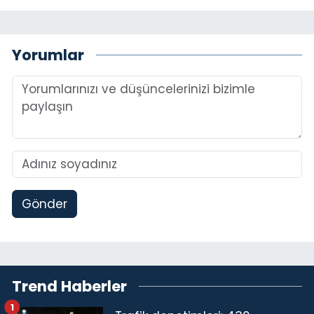
Yorumlar
Gönder
Trend Haberler
1