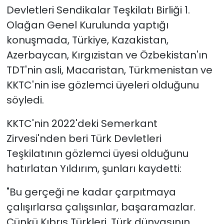
Devletleri Sendikalar Teşkilatı Birliği 1.
Olağan Genel Kurulunda yaptığı
konuşmada, Türkiye, Kazakistan,
Azerbaycan, Kırgızistan ve Özbekistan'ın
TDT'nin asli, Macaristan, Türkmenistan ve
KKTC'nin ise gözlemci üyeleri olduğunu
söyledi.
KKTC'nin 2022'deki Semerkant
Zirvesi'nden beri Türk Devletleri
Teşkilatının gözlemci üyesi olduğunu
hatırlatan Yıldırım, şunları kaydetti:
"Bu gerçeği ne kadar çarpıtmaya
çalışırlarsa çalışsınlar, başaramazlar.
Çünkü Kıbrıs Türkleri, Türk dünyasının