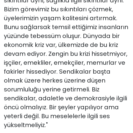
sıkıntılar aynı, sağlıkla ilgili sıkıntılar aynı.
Bizim görevimiz bu sıkıntıları çözmek,
üyelerimizin yaşam kalitesini artırmak.
Bunu sağlarsak temsil ettiğimiz insanların
yüzünde tebessüm oluşur. Dünyada bir
ekonomik kriz var, ülkemizde de bu kriz
devam ediyor. Zengin bu krizi hissetmiyor,
işçiler, emekliler, emekçiler, memurlar ve
fakirler hissediyor. Sendikalar başta
olmak üzere herkes üzerine düşen
sorumluluğu yerine getirmeli. Biz
sendikalar, adaletle ve demokrasiyle ilgili
öncü olmalıyız. Bir şeyler yapılıyor ama
yeterli değil. Bu meselelerle ilgili ses
yükseltmeliyiz."