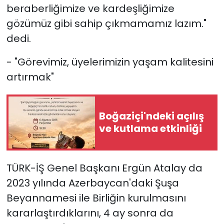
beraberliğimize ve kardeşliğimize
gözümüz gibi sahip çıkmamamız lazım."
dedi.
- "Görevimiz, üyelerimizin yaşam kalitesini
artırmak"
Boğaziçi'ndeki açılış
ve kutlama etkinliği
TÜRK-İŞ Genel Başkanı Ergün Atalay da
2023 yılında Azerbaycan'daki Şuşa
Beyannamesi ile Birliğin kurulmasını
kararlaştırdıklarını, 4 ay sonra da