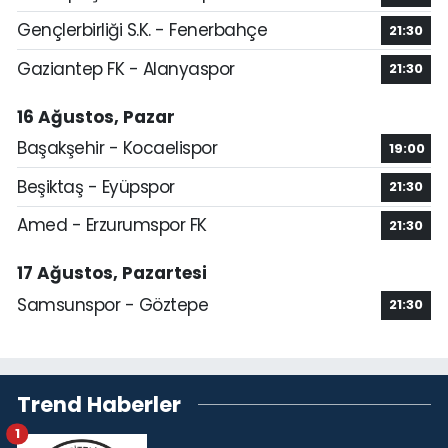
Gençlerbirliği S.K. - Fenerbahçe
21:30
Gaziantep FK - Alanyaspor
21:30
16 Ağustos, Pazar
Başakşehir - Kocaelispor
19:00
Beşiktaş - Eyüpspor
21:30
Amed - Erzurumspor FK
21:30
17 Ağustos, Pazartesi
Samsunspor - Göztepe
21:30
Trend Haberler
1