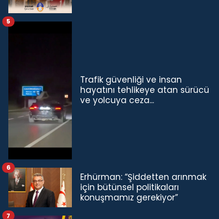
5
Trafik güvenliği ve insan
hayatını tehlikeye atan sürücü
ve yolcuya ceza...
6
Erhürman: “Şiddetten arınmak
için bütünsel politikaları
konuşmamız gerekiyor”
7