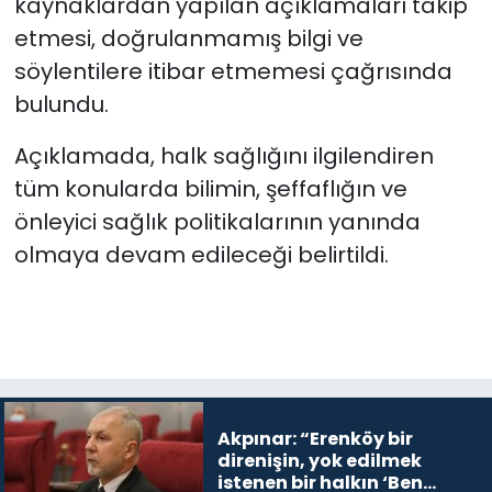
kaynaklardan yapılan açıklamaları takip
etmesi, doğrulanmamış bilgi ve
söylentilere itibar etmemesi çağrısında
bulundu.
Açıklamada, halk sağlığını ilgilendiren
tüm konularda bilimin, şeffaflığın ve
önleyici sağlık politikalarının yanında
olmaya devam edileceği belirtildi.
Akpınar: “Erenköy bir
direnişin, yok edilmek
istenen bir halkın ‘Ben