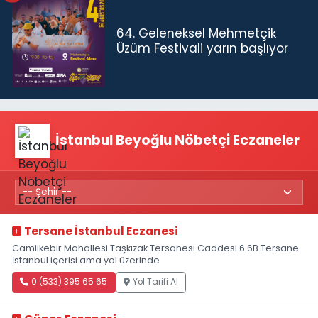
64. Geleneksel Mehmetçik
Üzüm Festivali yarın başlıyor
İstanbul Beyoğlu Nöbetçi Eczaneler
Tersane İstanbul Eczanesi
Camiikebir Mahallesi Taşkızak Tersanesi Caddesi 6 6B Tersane
İstanbul içerisi ama yol üzerinde
0 (533) 395 65 65
Yol Tarifi Al