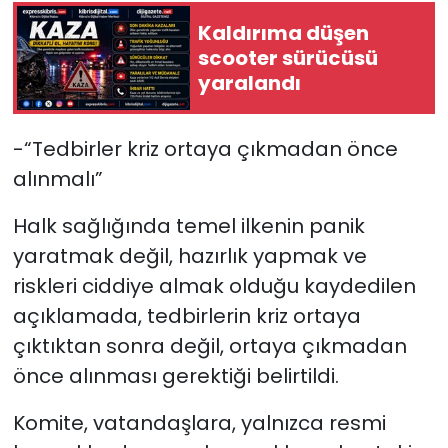
Kaldırıma düşen
scooter sürücüsü
yaralandı
-“Tedbirler kriz ortaya çıkmadan önce
alınmalı”
Halk sağlığında temel ilkenin panik
yaratmak değil, hazırlık yapmak ve
riskleri ciddiye almak olduğu kaydedilen
açıklamada, tedbirlerin kriz ortaya
çıktıktan sonra değil, ortaya çıkmadan
önce alınması gerektiği belirtildi.
Komite, vatandaşlara, yalnızca resmi