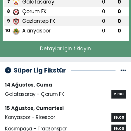
Galatasaray
0
0
7
Çorum FK
0
0
8
Gaziantep FK
0
0
9
Alanyaspor
0
0
10
Detaylar için tıklayın
Süper Lig Fikstür
14 Ağustos, Cuma
Galatasaray - Çorum FK
21:30
15 Ağustos, Cumartesi
Konyaspor - Rizespor
19:00
Kasımpaşa - Trabzonspor
19:00