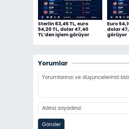
Sterlin 63,45 TL, euro
Euro 54,1
54,20 TL, dolar 47,40
dolar 47
TL’den işlem görüyor
görüyor
Yorumlar
Gönder