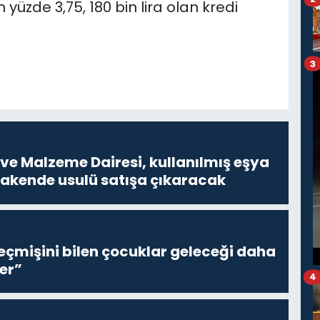
n yüzde 3,75, 180 bin lira olan kredi
3
ve Malzeme Dairesi, kullanılmış eşya
erakende usulü satışa çıkaracak
eçmişini bilen çocuklar geleceği daha
er”
4