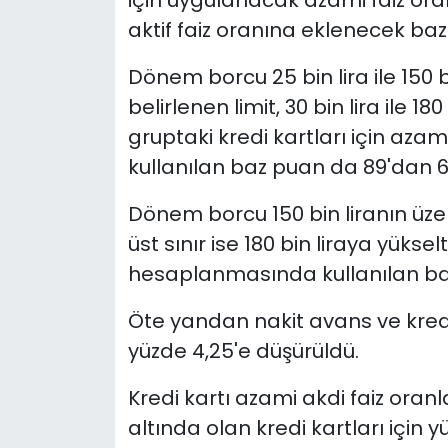
için uygulanacak azami faiz or
aktif faiz oranına eklenecek baz 
Dönem borcu 25 bin lira ile 150 bi
belirlenen limit, 30 bin lira ile 18
gruptaki kredi kartları için azam
kullanılan baz puan da 89'dan 6
Dönem borcu 150 bin liranın üzer
üst sınır ise 180 bin liraya yüksel
hesaplanmasında kullanılan baz 
Öte yandan nakit avans ve kredi
yüzde 4,25'e düşürüldü.
Kredi kartı azami akdi faiz oranl
altında olan kredi kartları için yüz