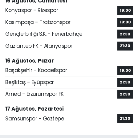
15 Ağustos, Cumartesi
Konyaspor - Rizespor
19:00
Kasımpaşa - Trabzonspor
19:00
Gençlerbirliği S.K. - Fenerbahçe
21:30
Gaziantep FK - Alanyaspor
21:30
16 Ağustos, Pazar
Başakşehir - Kocaelispor
19:00
Beşiktaş - Eyüpspor
21:30
Amed - Erzurumspor FK
21:30
17 Ağustos, Pazartesi
Samsunspor - Göztepe
21:30