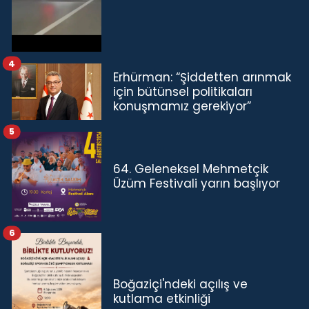
4
Erhürman: “Şiddetten arınmak
için bütünsel politikaları
konuşmamız gerekiyor”
5
64. Geleneksel Mehmetçik
Üzüm Festivali yarın başlıyor
6
Boğaziçi'ndeki açılış ve
kutlama etkinliği