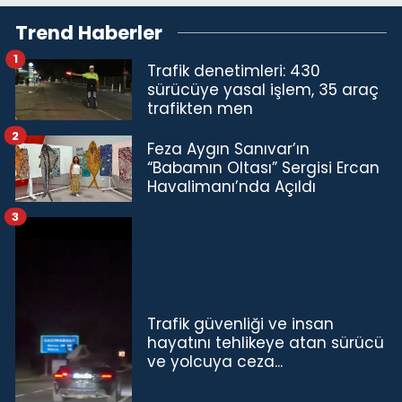
Trend Haberler
1
Trafik denetimleri: 430
sürücüye yasal işlem, 35 araç
trafikten men
2
Feza Aygın Sanıvar’ın
“Babamın Oltası” Sergisi Ercan
Havalimanı’nda Açıldı
3
Trafik güvenliği ve insan
hayatını tehlikeye atan sürücü
ve yolcuya ceza...