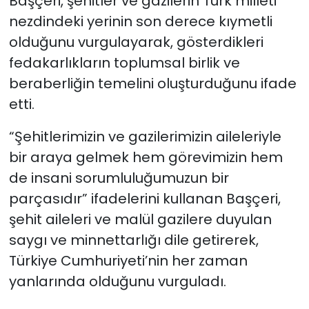
Başçeri, şehitler ve gazilerin Türk milleti
nezdindeki yerinin son derece kıymetli
olduğunu vurgulayarak, gösterdikleri
fedakarlıkların toplumsal birlik ve
beraberliğin temelini oluşturduğunu ifade
etti.
“Şehitlerimizin ve gazilerimizin aileleriyle
bir araya gelmek hem görevimizin hem
de insani sorumluluğumuzun bir
parçasıdır” ifadelerini kullanan Başçeri,
şehit aileleri ve malül gazilere duyulan
saygı ve minnettarlığı dile getirerek,
Türkiye Cumhuriyeti’nin her zaman
yanlarında olduğunu vurguladı.