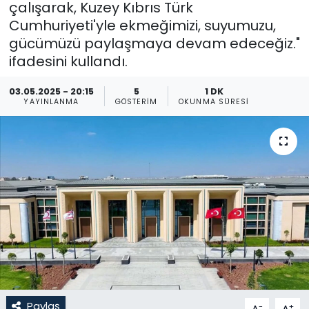
çalışarak, Kuzey Kıbrıs Türk
Cumhuriyeti'yle ekmeğimizi, suyumuzu,
Gündem
gücümüzü paylaşmaya devam edeceğiz."
KKTC
ifadesini kullandı.
03.05.2025 - 20:15
5
1 DK
KKTC YEREL SEÇİM 2018
YAYINLANMA
GÖSTERIM
OKUNMA SÜRESI
Kültür Sanat
Magazin
Moda
Nöbetçi Eczaneler
Otomobil Dünyası
Politika
Paylaş
-
+
A
A