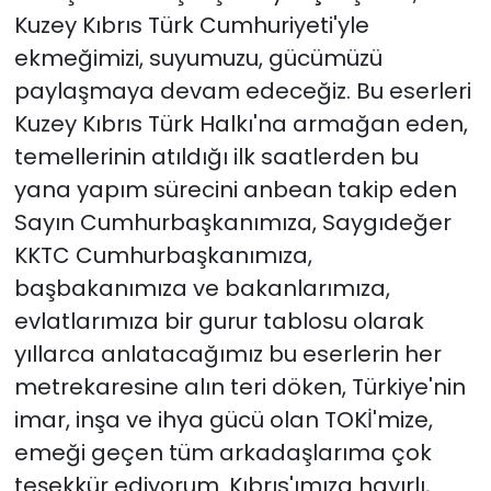
Kuzey Kıbrıs Türk Cumhuriyeti'yle
ekmeğimizi, suyumuzu, gücümüzü
paylaşmaya devam edeceğiz. Bu eserleri
Kuzey Kıbrıs Türk Halkı'na armağan eden,
temellerinin atıldığı ilk saatlerden bu
yana yapım sürecini anbean takip eden
Sayın Cumhurbaşkanımıza, Saygıdeğer
KKTC Cumhurbaşkanımıza,
başbakanımıza ve bakanlarımıza,
evlatlarımıza bir gurur tablosu olarak
yıllarca anlatacağımız bu eserlerin her
metrekaresine alın teri döken, Türkiye'nin
imar, inşa ve ihya gücü olan TOKİ'mize,
emeği geçen tüm arkadaşlarıma çok
teşekkür ediyorum. Kıbrıs'ımıza hayırlı,