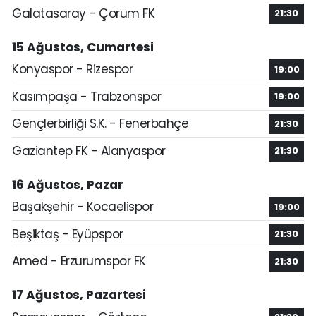
Galatasaray - Çorum FK
21:30
15 Ağustos, Cumartesi
Konyaspor - Rizespor
19:00
Kasımpaşa - Trabzonspor
19:00
Gençlerbirliği S.K. - Fenerbahçe
21:30
Gaziantep FK - Alanyaspor
21:30
16 Ağustos, Pazar
Başakşehir - Kocaelispor
19:00
Beşiktaş - Eyüpspor
21:30
Amed - Erzurumspor FK
21:30
17 Ağustos, Pazartesi