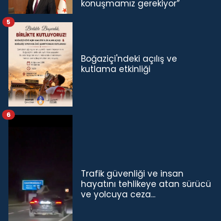
konuşmamız gerekiyor”
5
Boğaziçi'ndeki açılış ve
kutlama etkinliği
6
Trafik güvenliği ve insan
hayatını tehlikeye atan sürücü
ve yolcuya ceza...