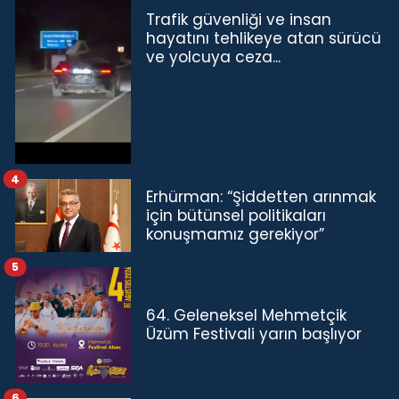
Trafik güvenliği ve insan
hayatını tehlikeye atan sürücü
ve yolcuya ceza...
4
Erhürman: “Şiddetten arınmak
için bütünsel politikaları
konuşmamız gerekiyor”
5
64. Geleneksel Mehmetçik
Üzüm Festivali yarın başlıyor
6