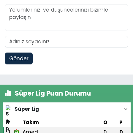
Gönder
Süper Lig Puan Durumu
Süper Lig
#
Takım
O
P
Amed
0
0
1