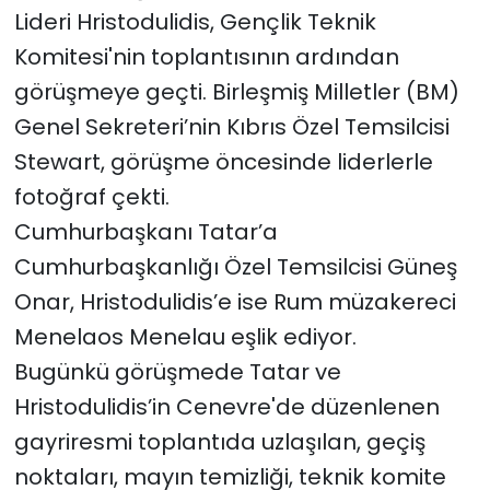
Lideri Hristodulidis, Gençlik Teknik
Komitesi'nin toplantısının ardından
görüşmeye geçti. Birleşmiş Milletler (BM)
Genel Sekreteri’nin Kıbrıs Özel Temsilcisi
Stewart, görüşme öncesinde liderlerle
fotoğraf çekti.
Cumhurbaşkanı Tatar’a
Cumhurbaşkanlığı Özel Temsilcisi Güneş
Onar, Hristodulidis’e ise Rum müzakereci
Menelaos Menelau eşlik ediyor.
Bugünkü görüşmede Tatar ve
Hristodulidis’in Cenevre'de düzenlenen
gayriresmi toplantıda uzlaşılan, geçiş
noktaları, mayın temizliği, teknik komite