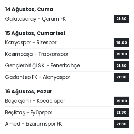
14 Ağustos, Cuma
Galatasaray - Çorum FK
21:30
15 Ağustos, Cumartesi
Konyaspor - Rizespor
19:00
Kasımpaşa - Trabzonspor
19:00
Gençlerbirliği S.K. - Fenerbahçe
21:30
Gaziantep FK - Alanyaspor
21:30
16 Ağustos, Pazar
Başakşehir - Kocaelispor
19:00
Beşiktaş - Eyüpspor
21:30
Amed - Erzurumspor FK
21:30