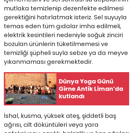
mutlaka temizlenip dezenfekte edilmesi
gerektiğini hatırlatmak isteriz. Sel suyuyla
temas eden tüm gıdalar imha edilmeli,
elektrik kesintileri nedeniyle soğuk zinciri
bozulan ürünlerin tüketilmemesi ve
temizliği şüpheli suyla sebze ya da meyve
yıkanmaması gerekmektedir.
Dünya Yoga Günü
Girne Antik Liman’da
kutlandı
İshal, kusma, yüksek ateş, şiddetli baş
ağrısı, cilt döküntüleri veya yara