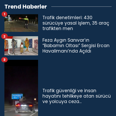
Trend Haberler
1
Trafik denetimleri: 430
sürücüye yasal işlem, 35 araç
trafikten men
2
Feza Aygın Sanıvar’ın
“Babamın Oltası” Sergisi Ercan
Havalimanı’nda Açıldı
3
Trafik güvenliği ve insan
hayatını tehlikeye atan sürücü
ve yolcuya ceza...