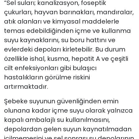
“Sel suları; kanalizasyon, foseptik
çukurları, hayvan barınakları, mandıralar,
atık alanları ve kimyasal maddelerle
temas edebildiğinden içme ve kullanma
suyu kaynaklarını, su boru hattını ve
evlerdeki depoları kirletebilir. Bu durum
özellikle ishal, kusma, hepatit A ve çeşitli
cilt enfeksiyonları gibi bulaşıcı
hastalıkların görülme riskini
artırmaktadır.
Şebeke suyunun güvenliğinden emin
olunana kadar içme suyu olarak yalnızca
kapalı ambalajlı su kullanılmasını,
depolardan gelen suyun kaynatılmadan
içilmemesini ve sel sonrası su depolarının