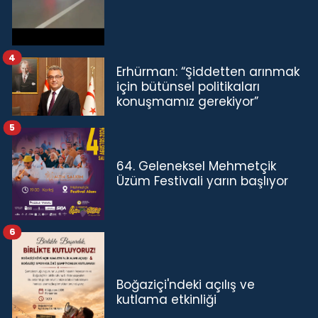
4
Erhürman: “Şiddetten arınmak
için bütünsel politikaları
konuşmamız gerekiyor”
5
64. Geleneksel Mehmetçik
Üzüm Festivali yarın başlıyor
6
Boğaziçi'ndeki açılış ve
kutlama etkinliği