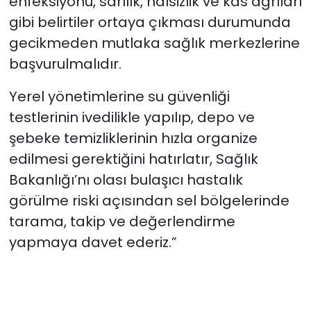
enfeksiyonu, sarılık, halsizlik ve kas ağrıları
gibi belirtiler ortaya çıkması durumunda
gecikmeden mutlaka sağlık merkezlerine
başvurulmalıdır.
Yerel yönetimlerine su güvenliği
testlerinin ivedilikle yapılıp, depo ve
şebeke temizliklerinin hızla organize
edilmesi gerektiğini hatırlatır, Sağlık
Bakanlığı’nı olası bulaşıcı hastalık
görülme riski açısından sel bölgelerinde
tarama, takip ve değerlendirme
yapmaya davet ederiz.”