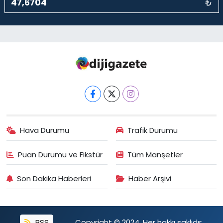
₺
Hava Durumu
Trafik Durumu
Puan Durumu ve Fikstür
Tüm Manşetler
Son Dakika Haberleri
Haber Arşivi
RSS
Copyright © 2024. Her hakkı saklıdır.