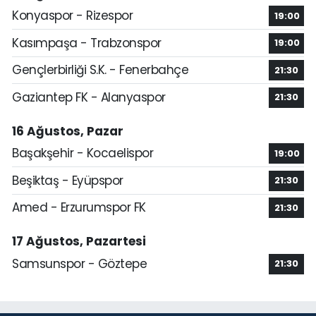
Konyaspor - Rizespor
19:00
Kasımpaşa - Trabzonspor
19:00
Gençlerbirliği S.K. - Fenerbahçe
21:30
Gaziantep FK - Alanyaspor
21:30
16 Ağustos, Pazar
Başakşehir - Kocaelispor
19:00
Beşiktaş - Eyüpspor
21:30
Amed - Erzurumspor FK
21:30
17 Ağustos, Pazartesi
Samsunspor - Göztepe
21:30