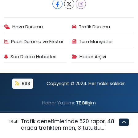
Hava Durumu
Trafik Durumu
Puan Durumu ve Fikstür
Tüm Manşetler
Son Dakika Haberleri
Haber Arşivi
RSS
Copyright © 2024. Her hakkı saklıdır.
Haber Yazılımı:
TE Bilişim
Trafik denetimlerinde 520 rapor, 48
13:41
araca trafikten men, 3 tutuklu…