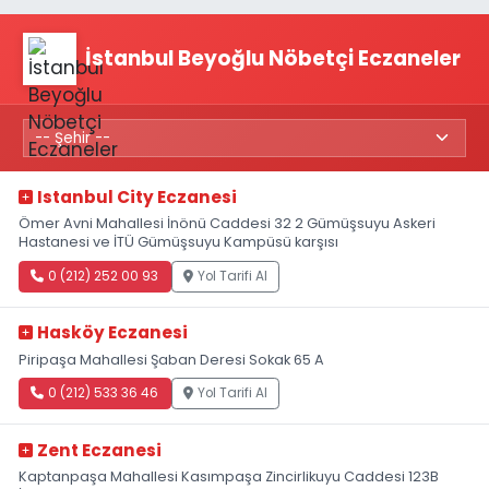
İstanbul Beyoğlu Nöbetçi Eczaneler
Istanbul City Eczanesi
Ömer Avni Mahallesi İnönü Caddesi 32 2 Gümüşsuyu Askeri
Hastanesi ve İTÜ Gümüşsuyu Kampüsü karşısı
0 (212) 252 00 93
Yol Tarifi Al
Hasköy Eczanesi
Piripaşa Mahallesi Şaban Deresi Sokak 65 A
0 (212) 533 36 46
Yol Tarifi Al
Zent Eczanesi
Kaptanpaşa Mahallesi Kasımpaşa Zincirlikuyu Caddesi 123B