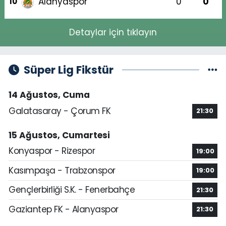
Alanyaspor
0
0
10
Detaylar için tıklayın
Süper Lig Fikstür
14 Ağustos, Cuma
Galatasaray - Çorum FK
21:30
15 Ağustos, Cumartesi
Konyaspor - Rizespor
19:00
Kasımpaşa - Trabzonspor
19:00
Gençlerbirliği S.K. - Fenerbahçe
21:30
Gaziantep FK - Alanyaspor
21:30