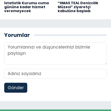
İstatistik Kurumu cuma
“HMAS TEAL Denizcilik
gününe kadar hizmet
Müzesi” ziyaretçi
veremeyecek
kabulüne başladı
Yorumlar
Gönder