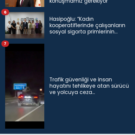
konuşmamız gerekiyor”
6
Hasipoğlu: “Kadın
kooperatiflerinde çalışanların
sosyal sigorta primlerinin
tamamını karşılayacağız”
7
Trafik güvenliği ve insan
hayatını tehlikeye atan sürücü
ve yolcuya ceza...