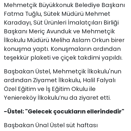
Mehmetçik Büyükkonuk Belediye Başkanı
Fatma Tuğlu, Sütek Müdürü Mehmet
Karadayı, Süt Ürünleri İmalatçıları Birliği
Başkanı Meriç Avunduk ve Mehmetçik
İlkokulu Müdürü Meliha Aslam Orkun birer
konuşma yaptı. Konuşmaların ardından
teşekkür plaketi ve çiçek takdimi yapıldı.
Başbakan Üstel, Mehmetçik İlkokulu'nun
ardından Ziyamet İlkokulu, Halil Falyalı
Özel Eğitim ve İş Eğitim Okulu ile
Yeniereköy İlkokulu’nu da ziyaret etti.
-Üstel: "Gelecek çocukların ellerindedir"
Başbakan Ünal Üstel süt haftası