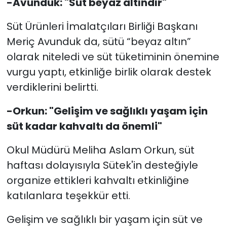
-Avunduk: "Süt beyaz altındır"
Süt Ürünleri İmalatçıları Birliği Başkanı
Meriç Avunduk da, sütü “beyaz altın”
olarak niteledi ve süt tüketiminin önemine
vurgu yaptı, etkinliğe birlik olarak destek
verdiklerini belirtti.
-Orkun: "Gelişim ve sağlıklı yaşam için
süt kadar kahvaltı da önemli"
Okul Müdürü Meliha Aslam Orkun, süt
haftası dolayısıyla Sütek'in desteğiyle
organize ettikleri kahvaltı etkinliğine
katılanlara teşekkür etti.
Gelişim ve sağlıklı bir yaşam için süt ve