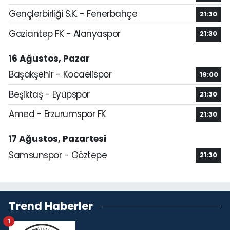
Gençlerbirliği S.K. - Fenerbahçe
21:30
Gaziantep FK - Alanyaspor
21:30
16 Ağustos, Pazar
Başakşehir - Kocaelispor
19:00
Beşiktaş - Eyüpspor
21:30
Amed - Erzurumspor FK
21:30
17 Ağustos, Pazartesi
Samsunspor - Göztepe
21:30
Trend Haberler
1