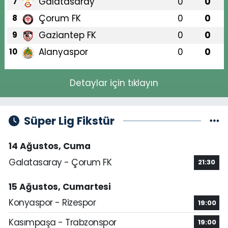
Galatasaray
0
0
7
Çorum FK
0
0
8
Gaziantep FK
0
0
9
Alanyaspor
0
0
10
Detaylar için tıklayın
Süper Lig Fikstür
14 Ağustos, Cuma
Galatasaray - Çorum FK
21:30
15 Ağustos, Cumartesi
Konyaspor - Rizespor
19:00
Kasımpaşa - Trabzonspor
19:00