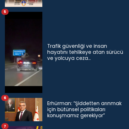
5
Trafik güvenliği ve insan
hayatını tehlikeye atan sürücü
ve yolcuya ceza...
6
Erhürman: “Şiddetten arınmak
için bütünsel politikaları
konuşmamız gerekiyor”
7