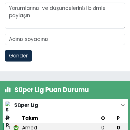
Gönder
Süper Lig Puan Durumu
Süper Lig
#
Takım
O
P
Amed
0
0
1