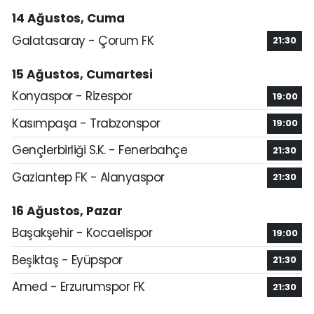
14 Ağustos, Cuma
Galatasaray - Çorum FK
21:30
15 Ağustos, Cumartesi
Konyaspor - Rizespor
19:00
Kasımpaşa - Trabzonspor
19:00
Gençlerbirliği S.K. - Fenerbahçe
21:30
Gaziantep FK - Alanyaspor
21:30
16 Ağustos, Pazar
Başakşehir - Kocaelispor
19:00
Beşiktaş - Eyüpspor
21:30
Amed - Erzurumspor FK
21:30