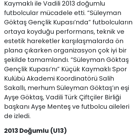
Kaymaklı ile Vadili 2013 doğumlu
futbolcular mücadele etti. “Süleyman
Göktaş Gençlik Kupası’nda” futbolcuların
ortaya koyduğu performans, teknik ve
estetik hareketler karşılaşmalarda ön
plana çıkarken organizasyon çok iyi bir
şekilde tamamlandı. “Süleyman Göktaş
Gençlik Kupası’nı” Küçük Kaymaklı Spor
Kulübü Akademi Koordinatörü Salih
Sakallı, merhum Süleyman Göktaş’ın eşi
Ayşe Göktaş, Vadili Türk Çiftçiler Birliği
başkanı Ayşe Menteş ve futbolcu aileleri
de izledi.
2013 Doğumlu (U13)