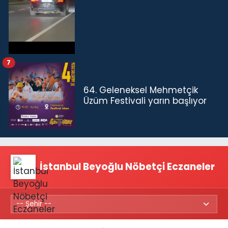
7
64. Geleneksel Mehmetçik
Üzüm Festivali yarın başlıyor
İstanbul Beyoğlu Nöbetçi Eczaneler