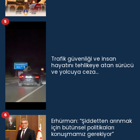
5
Trafik güvenliği ve insan
hayatını tehlikeye atan sürücü
ve yolcuya ceza...
6
Erhürman: “Şiddetten arınmak
için bütünsel politikaları
konuşmamız gerekiyor”