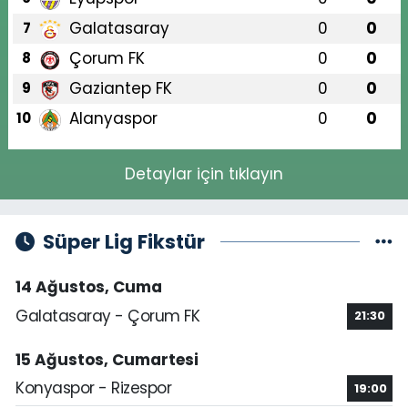
Galatasaray
0
0
7
Çorum FK
0
0
8
Gaziantep FK
0
0
9
Alanyaspor
0
0
10
Detaylar için tıklayın
Süper Lig Fikstür
14 Ağustos, Cuma
Galatasaray - Çorum FK
21:30
15 Ağustos, Cumartesi
Konyaspor - Rizespor
19:00