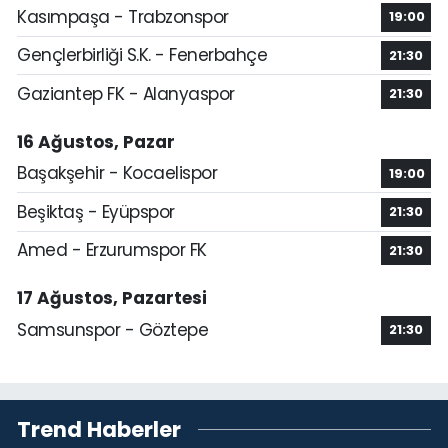
Kasımpaşa - Trabzonspor
19:00
Gençlerbirliği S.K. - Fenerbahçe
21:30
Gaziantep FK - Alanyaspor
21:30
16 Ağustos, Pazar
Başakşehir - Kocaelispor
19:00
Beşiktaş - Eyüpspor
21:30
Amed - Erzurumspor FK
21:30
17 Ağustos, Pazartesi
Samsunspor - Göztepe
21:30
Trend Haberler