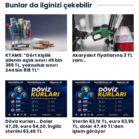
Bunlar da ilginizi çekebilir
KTAMS: “Dört kişilik
Akaryakıt fiyatlarına 3 TL
ailenin açlık sınırı 45 bin
zam…
389 TL, yoksulluk sınırı
244 bin 818 TL”
Döviz kurları… Dolar
Sterlin 63,10 TL, euro 53,95
47,25, euro 54,20, İngiliz
TL, dolar 47,40 TL’den
sterlini 63,45 TL
işlem görüyor