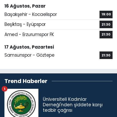
16 Ağustos, Pazar
Başakşehir - Kocaelispor
19:00
Beşiktaş - Eyüpspor
21:30
Amed - Erzurumspor FK
21:30
17 Ağustos, Pazartesi
Samsunspor - Göztepe
21:30
Trend Haberler
1
Üniversiteli Kadınlar
Derneği'nden şiddete karşı
tedbir çağrısı