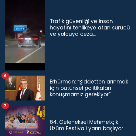
Trafik güvenliği ve insan
hayatını tehlikeye atan sürücü
ve yolcuya ceza...
6
Erhürman: “Şiddetten arınmak
için bütünsel politikaları
konuşmamız gerekiyor”
7
64. Geleneksel Mehmetçik
Üzüm Festivali yarın başlıyor