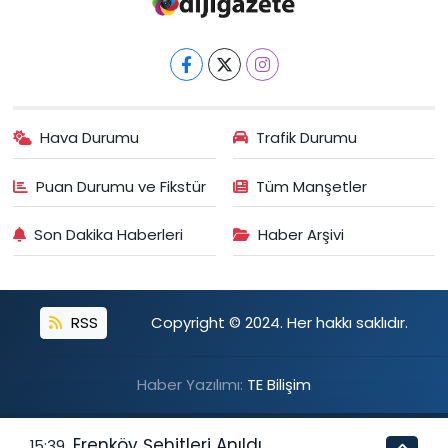
Hava Durumu
Trafik Durumu
Puan Durumu ve Fikstür
Tüm Manşetler
Son Dakika Haberleri
Haber Arşivi
RSS
Copyright © 2024. Her hakkı saklıdır.
Haber Yazılımı:
TE Bilişim
Erenköy Şehitleri Anıldı
15:39