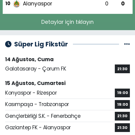
Alanyaspor
0
0
10
Detaylar için tıklayın
Süper Lig Fikstür
14 Ağustos, Cuma
Galatasaray - Çorum FK
21:30
15 Ağustos, Cumartesi
Konyaspor - Rizespor
19:00
Kasımpaşa - Trabzonspor
19:00
Gençlerbirliği S.K. - Fenerbahçe
21:30
Gaziantep FK - Alanyaspor
21:30