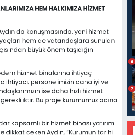
ANLARIMIZA HEM HALKIMIZA HİZMET
ydın da konuşmasında, yeni hizmet
tiyaçları hem de vatandaşlara sunulan
 açısından büyük önem taşıdığını
6
ern hizmet binalarına ihtiyaç
 ihtiyacı, personelimizin daha iyi ve
7
ndaşlarımızın ise daha hızlı hizmet
gerekliliktir. Bu proje kurumumuz adına
adar kapsamlı bir hizmet binası yatırım
e dikkat çeken Aydın, “Kurumun tarihi