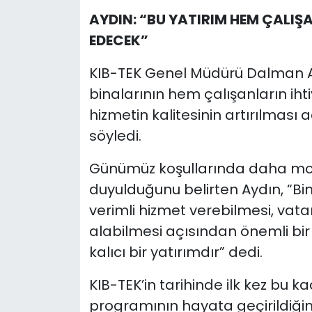
AYDIN: “BU YATIRIM HEM ÇALIŞ
EDECEK”
KIB-TEK Genel Müdürü Dalman A
binalarının hem çalışanların ih
hizmetin kalitesinin artırılması
söyledi.
Günümüz koşullarında daha mod
duyulduğunu belirten Aydın, “Bina
verimli hizmet verebilmesi, vata
alabilmesi açısından önemli bir 
kalıcı bir yatırımdır” dedi.
KIB-TEK’in tarihinde ilk kez bu k
programının hayata geçirildiğin