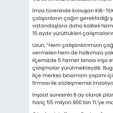
İmza töreninde konuşan KIB-TEK
çalışanların çağın gerektirdiği 
vatandaşlara daha kaliteli hizm
15 aydır yürüttükleri çalışmalar
Uzun, “Hem çalışanlarımızın ça
vermeleri hem de halkımıza yak
ilçemizde 5 hizmet binası inşa e
çalışmalar yürütmekteydik. Bug
ilçe merkez binamızın yapımı iç
firması ile sözleşmemizi imzalıyo
İnşaat süresinin 8 ay olarak pla
hariç 55 milyon 900 bin TL’ye m