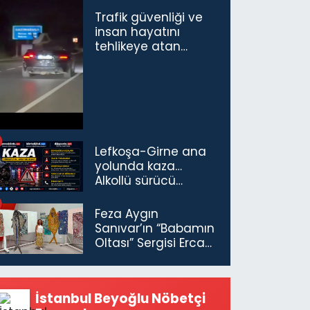
Trafik güvenliği ve
insan hayatını
tehlikeye atan
sürücü ve yolcuya
ceza...
Lefkoşa-Girne ana
yolunda kaza…
Alkollü sürücü
tutuklandı
Feza Aygın
Sanıvar’ın “Babamın
Oltası” Sergisi Ercan
Havalimanı’nda
Açıldı
İstanbul Beyoğlu Nöbetçi