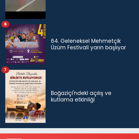
6
64. Geleneksel Mehmetçik
Üzüm Festivali yarın başlıyor
7
Boğaziçi'ndeki açılış ve
kutlama etkinliği