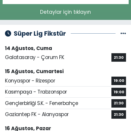
Detaylar için tıklayın
Süper Lig Fikstür
14 Ağustos, Cuma
Galatasaray - Çorum FK
21:30
15 Ağustos, Cumartesi
Konyaspor - Rizespor
19:00
Kasımpaşa - Trabzonspor
19:00
Gençlerbirliği S.K. - Fenerbahçe
21:30
Gaziantep FK - Alanyaspor
21:30
16 Ağustos, Pazar