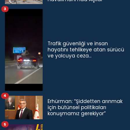
3
Trafik güvenliği ve insan
hayatını tehlikeye atan sürücü
ve yolcuya ceza...
4
Erhürman: “Şiddetten arınmak
için bütünsel politikaları
konuşmamız gerekiyor”
5