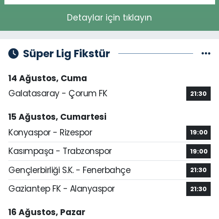
Detaylar için tıklayın
Süper Lig Fikstür
14 Ağustos, Cuma
Galatasaray - Çorum FK
21:30
15 Ağustos, Cumartesi
Konyaspor - Rizespor
19:00
Kasımpaşa - Trabzonspor
19:00
Gençlerbirliği S.K. - Fenerbahçe
21:30
Gaziantep FK - Alanyaspor
21:30
16 Ağustos, Pazar