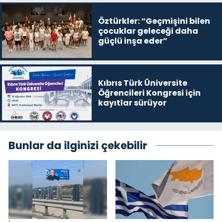
Öztürkler: “Geçmişini bilen
çocuklar geleceği daha
güçlü inşa eder”
Kıbrıs Türk Üniversite
Öğrencileri Kongresi için
kayıtlar sürüyor
Bunlar da ilginizi çekebilir