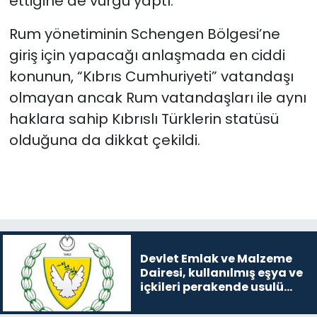
ettiğine de vurgu yaptı.
Rum yönetiminin Schengen Bölgesi’ne
giriş için yapacağı anlaşmada en ciddi
konunun, “Kıbrıs Cumhuriyeti” vatandaşı
olmayan ancak Rum vatandaşları ile aynı
haklara sahip Kıbrıslı Türklerin statüsü
olduğuna da dikkat çekildi.
Devlet Emlak ve Malzeme
Dairesi, kullanılmış eşya ve
içkileri perakende usulü
satışa çıkaracak