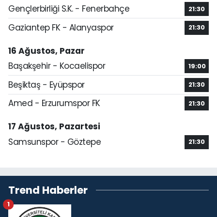
Gençlerbirliği S.K. - Fenerbahçe
21:30
Gaziantep FK - Alanyaspor
21:30
16 Ağustos, Pazar
Başakşehir - Kocaelispor
19:00
Beşiktaş - Eyüpspor
21:30
Amed - Erzurumspor FK
21:30
17 Ağustos, Pazartesi
Samsunspor - Göztepe
21:30
Trend Haberler
1