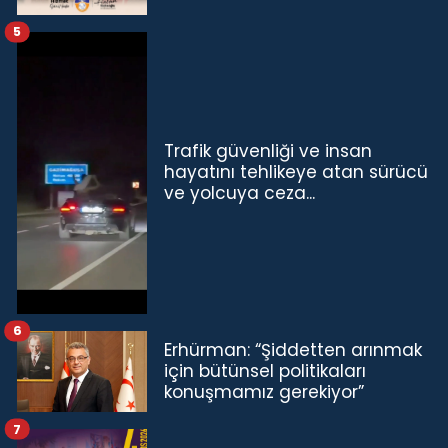
5
Trafik güvenliği ve insan
hayatını tehlikeye atan sürücü
ve yolcuya ceza...
6
Erhürman: “Şiddetten arınmak
için bütünsel politikaları
konuşmamız gerekiyor”
7