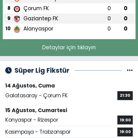
Çorum FK
0
0
8
Gaziantep FK
0
0
9
Alanyaspor
0
0
10
Detaylar için tıklayın
Süper Lig Fikstür
14 Ağustos, Cuma
Galatasaray - Çorum FK
21:30
15 Ağustos, Cumartesi
Konyaspor - Rizespor
19:00
Kasımpaşa - Trabzonspor
19:00