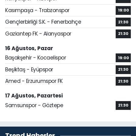
Kasımpaşa - Trabzonspor
19:00
Gençlerbirliği S.K. - Fenerbahçe
21:30
Gaziantep FK - Alanyaspor
21:30
16 Ağustos, Pazar
Başakşehir - Kocaelispor
19:00
Beşiktaş - Eyüpspor
21:30
Amed - Erzurumspor FK
21:30
17 Ağustos, Pazartesi
Samsunspor - Göztepe
21:30
Trend Haberler