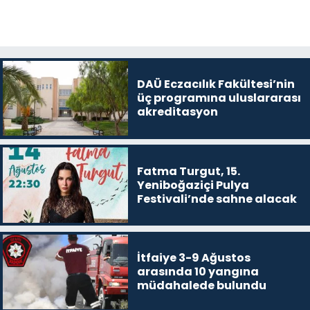
DAÜ Eczacılık Fakültesi’nin
üç programına uluslararası
akreditasyon
Fatma Turgut, 15.
Yeniboğaziçi Pulya
Festivali’nde sahne alacak
İtfaiye 3-9 Ağustos
arasında 10 yangına
müdahalede bulundu