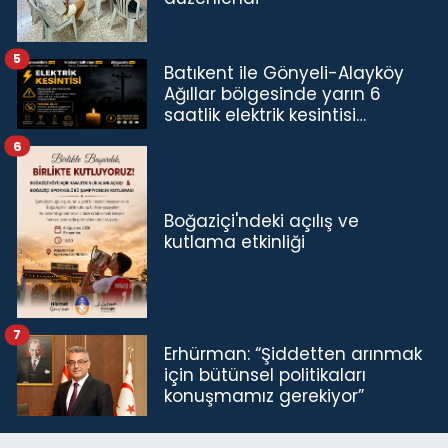
5
Batıkent ile Gönyeli-Alayköy
Ağıllar bölgesinde yarın 6
saatlik elektrik kesintisi…
6
Boğaziçi'ndeki açılış ve
kutlama etkinliği
7
Erhürman: “Şiddetten arınmak
için bütünsel politikaları
konuşmamız gerekiyor”