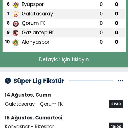
Eyüpspor
0
0
6
Galatasaray
0
0
7
Çorum FK
0
0
8
Gaziantep FK
0
0
9
Alanyaspor
0
0
10
Detaylar için tıklayın
Süper Lig Fikstür
14 Ağustos, Cuma
Galatasaray - Çorum FK
21:30
15 Ağustos, Cumartesi
Konyaspor - Rizespor
19:00