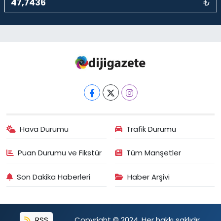
₺
Hava Durumu
Trafik Durumu
Puan Durumu ve Fikstür
Tüm Manşetler
Son Dakika Haberleri
Haber Arşivi
RSS
Copyright © 2024. Her hakkı saklıdır.