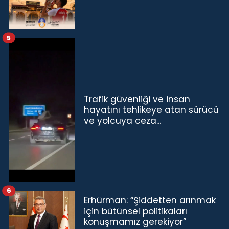
5
Trafik güvenliği ve insan
hayatını tehlikeye atan sürücü
ve yolcuya ceza...
6
Erhürman: “Şiddetten arınmak
için bütünsel politikaları
konuşmamız gerekiyor”