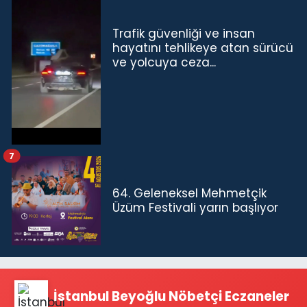
Trafik güvenliği ve insan
hayatını tehlikeye atan sürücü
ve yolcuya ceza...
7
64. Geleneksel Mehmetçik
Üzüm Festivali yarın başlıyor
İstanbul Beyoğlu Nöbetçi Eczaneler