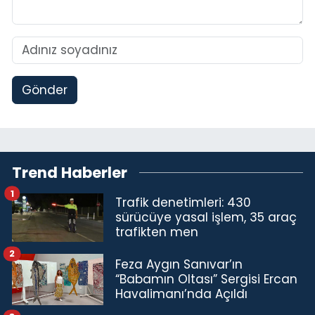
Gönder
Trend Haberler
1
Trafik denetimleri: 430
sürücüye yasal işlem, 35 araç
trafikten men
2
Feza Aygın Sanıvar’ın
“Babamın Oltası” Sergisi Ercan
Havalimanı’nda Açıldı