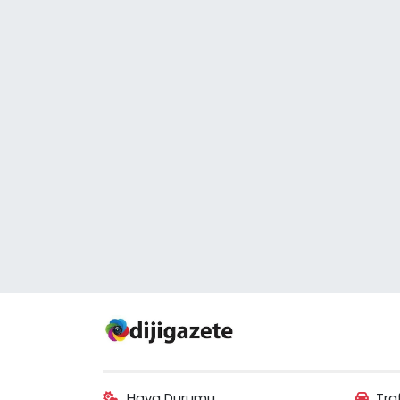
Hava Durumu
Tra