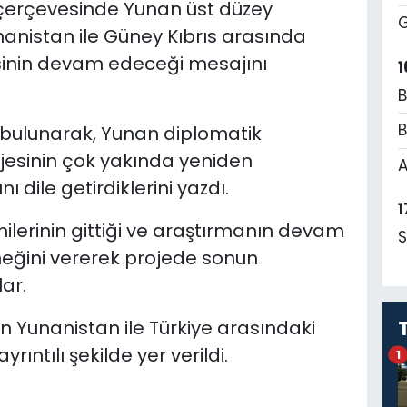
i çerçevesinde Yunan üst düzey
G
anistan ile Güney Kıbrıs arasında
jesinin devam edeceği mesajını
1
B
B
a bulunarak, Yunan diplomatik
ojesinin çok yakında yeniden
A
 dile getirdiklerini yazdı.
1
ilerinin gittiği ve araştırmanın devam
S
rneğini vererek projede sonun
ar.
 Yunanistan ile Türkiye arasındaki
ıntılı şekilde yer verildi.
1