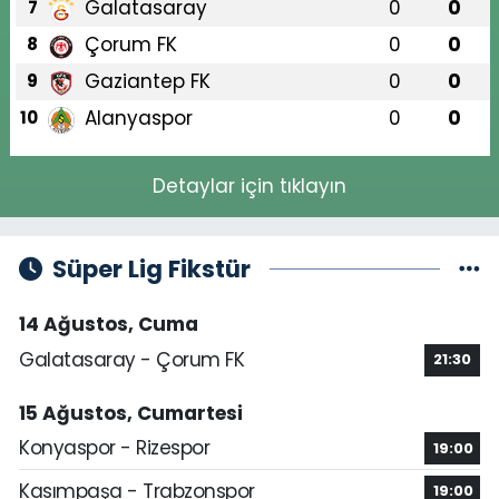
Galatasaray
0
0
7
Çorum FK
0
0
8
Gaziantep FK
0
0
9
Alanyaspor
0
0
10
Detaylar için tıklayın
Süper Lig Fikstür
14 Ağustos, Cuma
Galatasaray - Çorum FK
21:30
15 Ağustos, Cumartesi
Konyaspor - Rizespor
19:00
Kasımpaşa - Trabzonspor
19:00