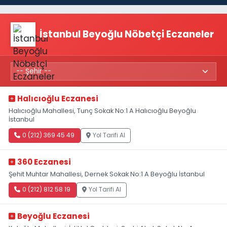
İstanbul Beyoğlu Nöbetçi Eczaneler
Halıcıoğlu Eczanesi
Halıcıoğlu Mahallesi, Tunç Sokak No:1 A Halıcıoğlu Beyoğlu
İstanbul
0 (212) 369 45 49
Yol Tarifi Al
360 Eczanesi
Şehit Muhtar Mahallesi, Dernek Sokak No:1 A Beyoğlu İstanbul
0 (212) 812 58 19
Yol Tarifi Al
Beyoğlu Eczanesi