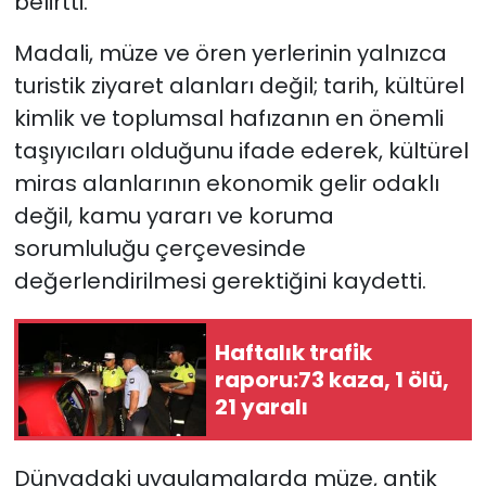
belirtti.
Madali, müze ve ören yerlerinin yalnızca
turistik ziyaret alanları değil; tarih, kültürel
kimlik ve toplumsal hafızanın en önemli
taşıyıcıları olduğunu ifade ederek, kültürel
miras alanlarının ekonomik gelir odaklı
değil, kamu yararı ve koruma
sorumluluğu çerçevesinde
değerlendirilmesi gerektiğini kaydetti.
Haftalık trafik
raporu:73 kaza, 1 ölü,
21 yaralı
Dünyadaki uygulamalarda müze, antik