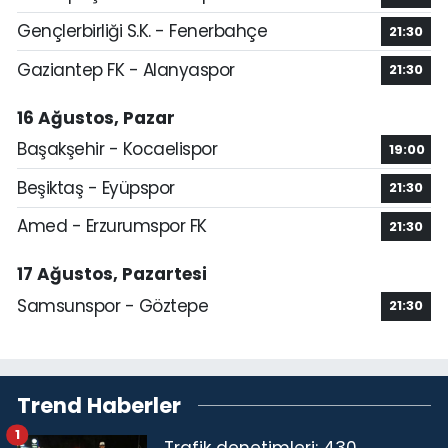
Gençlerbirliği S.K. - Fenerbahçe
21:30
Gaziantep FK - Alanyaspor
21:30
16 Ağustos, Pazar
Başakşehir - Kocaelispor
19:00
Beşiktaş - Eyüpspor
21:30
Amed - Erzurumspor FK
21:30
17 Ağustos, Pazartesi
Samsunspor - Göztepe
21:30
Trend Haberler
1
Trafik denetimleri: 430