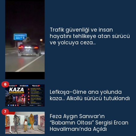
Trafik güvenliği ve insan
hayatını tehlikeye atan sürücü
ve yolcuya ceza...
6
Lefkoşa-Girne ana yolunda
kaza… Alkollü sürücü tutuklandı
7
Feza Aygın Sanıvar’ın
“Babamın Oltası” Sergisi Ercan
Havalimanı’nda Açıldı