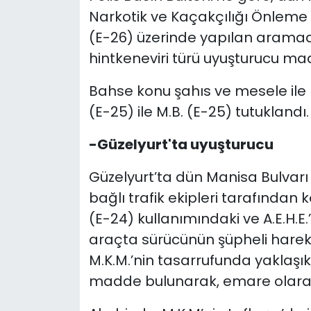
Narkotik ve Kaçakçılığı Önleme 
(E-26) üzerinde yapılan aramad
hintkeneviri türü uyuşturucu ma
Bahse konu şahıs ve mesele ile b
(E-25) ile M.B. (E-25) tutuklandı.
-Güzelyurt'ta uyuşturucu
Güzelyurt’ta dün Manisa Bulvarı
bağlı trafik ekipleri tarafından 
(E-24) kullanımındaki ve A.E.H.E
araçta sürücünün şüpheli harek
M.K.M.’nin tasarrufunda yaklaşık
madde bulunarak, emare olarak