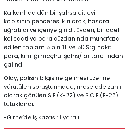
Kalkanlı’da dün bir şahsa ait evin
kapısının penceresi kırılarak, hasara
uğratıldı ve içeriye girildi. Evden, bir adet
kol saati ve para cüzdanında muhafaza
edilen toplam 5 bin TL ve 50 Stg nakit
para, kimliği meçhul şahıs/lar tarafından
çalındı.
Olay, polisin bilgisine gelmesi üzerine
yürütülen soruşturmada, meselede zanlı
olarak görülen S.E.(K-22) ve S.C.E.(E-26)
tutuklandı.
-Girne’de iş kazası: 1 yaralı