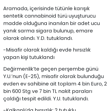
Aramada, içerisinde tütünle karışık
sentetik cannabinoid türü uyuşturucu
madde olduğuna inanılan bir adet ucu
yanık sarma sigara bulunup, emare
olarak alındı. Y.D. tutuklandı.
-Misafir olarak kaldığı evde hırsızlık
yapan kişi tutuklandı
Değirmenlik’te geçen perşembe günü
Y.U.’nun (E-25), misafir olarak bulunduğu
evden ev sahibine ait toplam 4 bin Euro, 2
bin 600 Stg ve 7 bin TL nakit paraları
çaldığı tespit edildi. Y.U. tutuklandı.
-Kalkanlı’da hırsızlık: 2 tutuklu