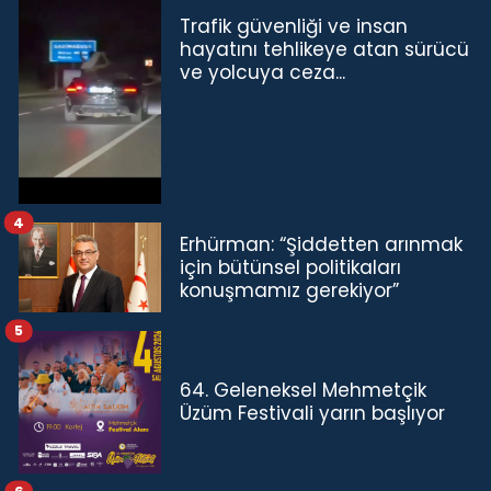
Trafik güvenliği ve insan
hayatını tehlikeye atan sürücü
ve yolcuya ceza...
4
Erhürman: “Şiddetten arınmak
için bütünsel politikaları
konuşmamız gerekiyor”
5
64. Geleneksel Mehmetçik
Üzüm Festivali yarın başlıyor