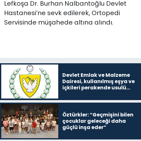
Lefkoşa Dr. Burhan Nalbantoğlu Devlet
Hastanesi’ne sevk edilerek, Ortopedi
Servisinde müşahede altına alındı.
Devlet Emlak ve Malzeme
Dairesi, kullanılmış eşya ve
içkileri perakende usulü
satışa çıkaracak
Öztürkler: “Geçmişini bilen
çocuklar geleceği daha
güçlü inşa eder”