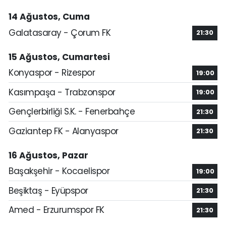
14 Ağustos, Cuma
Galatasaray - Çorum FK
21:30
15 Ağustos, Cumartesi
Konyaspor - Rizespor
19:00
Kasımpaşa - Trabzonspor
19:00
Gençlerbirliği S.K. - Fenerbahçe
21:30
Gaziantep FK - Alanyaspor
21:30
16 Ağustos, Pazar
Başakşehir - Kocaelispor
19:00
Beşiktaş - Eyüpspor
21:30
Amed - Erzurumspor FK
21:30