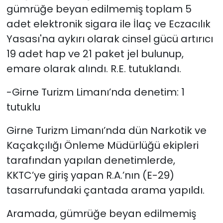
gümrüğe beyan edilmemiş toplam 5
adet elektronik sigara ile İlaç ve Eczacılık
Yasası'na aykırı olarak cinsel gücü artırıcı
19 adet hap ve 21 paket jel bulunup,
emare olarak alındı. R.E. tutuklandı.
-Girne Turizm Limanı’nda denetim: 1
tutuklu
Girne Turizm Limanı’nda dün Narkotik ve
Kaçakçılığı Önleme Müdürlüğü ekipleri
tarafından yapılan denetimlerde,
KKTC’ye giriş yapan R.A.’nın (E-29)
tasarrufundaki çantada arama yapıldı.
Aramada, gümrüğe beyan edilmemiş