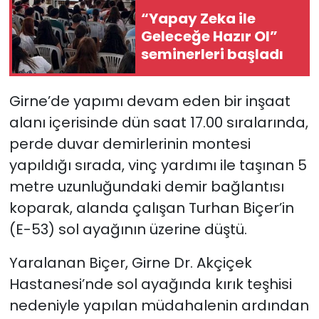
“Yapay Zeka ile
Geleceğe Hazır Ol”
seminerleri başladı
Girne’de yapımı devam eden bir inşaat
alanı içerisinde dün saat 17.00 sıralarında,
perde duvar demirlerinin montesi
yapıldığı sırada, vinç yardımı ile taşınan 5
metre uzunluğundaki demir bağlantısı
koparak, alanda çalışan Turhan Biçer’in
(E-53) sol ayağının üzerine düştü.
Yaralanan Biçer, Girne Dr. Akçiçek
Hastanesi’nde sol ayağında kırık teşhisi
nedeniyle yapılan müdahalenin ardından