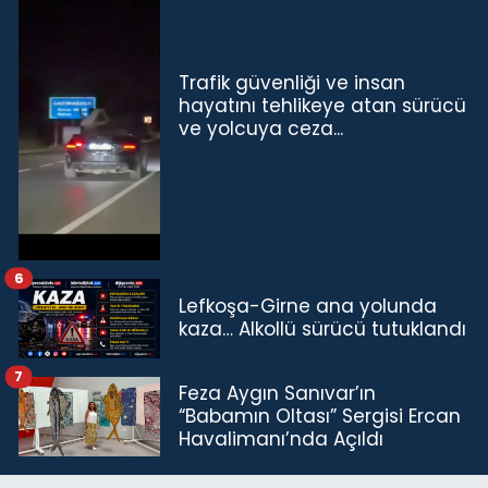
Trafik güvenliği ve insan
hayatını tehlikeye atan sürücü
ve yolcuya ceza...
6
Lefkoşa-Girne ana yolunda
kaza… Alkollü sürücü tutuklandı
7
Feza Aygın Sanıvar’ın
“Babamın Oltası” Sergisi Ercan
Havalimanı’nda Açıldı