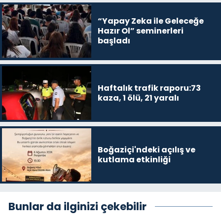
“Yapay Zeka ile Geleceğe
Hazır Ol” seminerleri
başladı
Haftalık trafik raporu:73
kaza, 1 ölü, 21 yaralı
Boğaziçi'ndeki açılış ve
kutlama etkinliği
Bunlar da ilginizi çekebilir