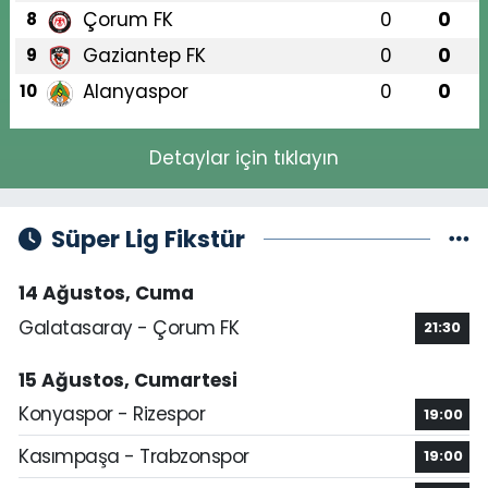
Çorum FK
0
0
8
Gaziantep FK
0
0
9
Alanyaspor
0
0
10
Detaylar için tıklayın
Süper Lig Fikstür
14 Ağustos, Cuma
Galatasaray - Çorum FK
21:30
15 Ağustos, Cumartesi
Konyaspor - Rizespor
19:00
Kasımpaşa - Trabzonspor
19:00