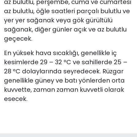
az bulutlu, perşembe, cuma ve cumartesi
az bulutlu, öğle saatleri parçalı bulutlu ve
yer yer sağanak veya gök gürültülü
sağanak, diğer günler açık ve az bulutlu
geçecek.
En yüksek hava sıcaklığı, genellikle iç
kesimlerde 29 – 32 ºC ve sahillerde 25 –
28 ºC dolaylarında seyredecek. Rüzgar
genellikle güney ve batı yönlerden orta
kuvvette, zaman zaman kuvvetli olarak
esecek.