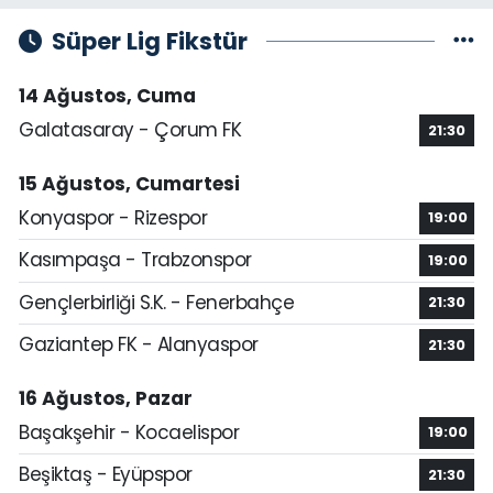
Süper Lig Fikstür
14 Ağustos, Cuma
Galatasaray - Çorum FK
21:30
15 Ağustos, Cumartesi
Konyaspor - Rizespor
19:00
Kasımpaşa - Trabzonspor
19:00
Gençlerbirliği S.K. - Fenerbahçe
21:30
Gaziantep FK - Alanyaspor
21:30
16 Ağustos, Pazar
Başakşehir - Kocaelispor
19:00
Beşiktaş - Eyüpspor
21:30