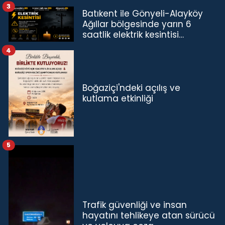
3
Batıkent ile Gönyeli-Alayköy
Ağıllar bölgesinde yarın 6
saatlik elektrik kesintisi…
4
Boğaziçi'ndeki açılış ve
kutlama etkinliği
5
Trafik güvenliği ve insan
hayatını tehlikeye atan sürücü